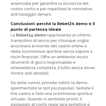
essenziale per garantire la sicurezza del
vostro conto e per rispettare le normative
anti‑lavaggio denaro.
Conclusioni: perché la Rebet24 demo è il
punto di partenza ideale
La
Rebet24 demo
rappresenta un ottimo
trampolino di lancio per chiunque voglia
avvicinarsi al mondo del casinò online e
delle scommesse sportive senza esporsi a
rischi finanziari. Offre un ambiente sicuro,
strumenti di gioco responsabile e
un’assistenza completa, il tutto senza dover
fornire dati sensibili.
Se siete curiosi, provate subito la demo,
sperimentate le slot più popolari, testate il
live casino e fate una scommessa sportiva
virtuale. Quando vi sentirete pronti, il
passaggio al conto reale sarà semplice e