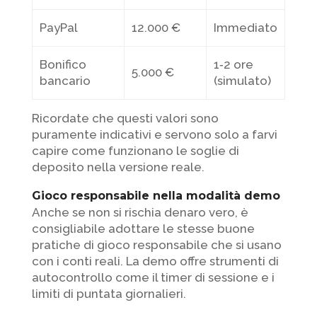
PayPal
12.000 €
Immediato
Bonifico
1‑2 ore
5.000 €
bancario
(simulato)
Ricordate che questi valori sono
puramente indicativi e servono solo a farvi
capire come funzionano le soglie di
deposito nella versione reale.
Gioco responsabile nella modalità demo
Anche se non si rischia denaro vero, è
consigliabile adottare le stesse buone
pratiche di gioco responsabile che si usano
con i conti reali. La demo offre strumenti di
autocontrollo come il timer di sessione e i
limiti di puntata giornalieri.