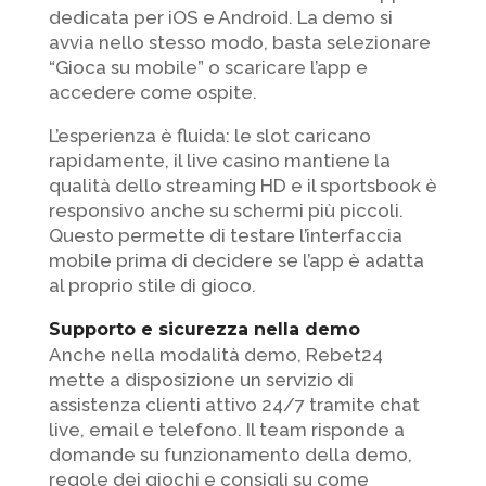
dedicata per iOS e Android. La demo si
avvia nello stesso modo, basta selezionare
“Gioca su mobile” o scaricare l’app e
accedere come ospite.
L’esperienza è fluida: le slot caricano
rapidamente, il live casino mantiene la
qualità dello streaming HD e il sportsbook è
responsivo anche su schermi più piccoli.
Questo permette di testare l’interfaccia
mobile prima di decidere se l’app è adatta
al proprio stile di gioco.
Supporto e sicurezza nella demo
Anche nella modalità demo, Rebet24
mette a disposizione un servizio di
assistenza clienti attivo 24/7 tramite chat
live, email e telefono. Il team risponde a
domande su funzionamento della demo,
regole dei giochi e consigli su come