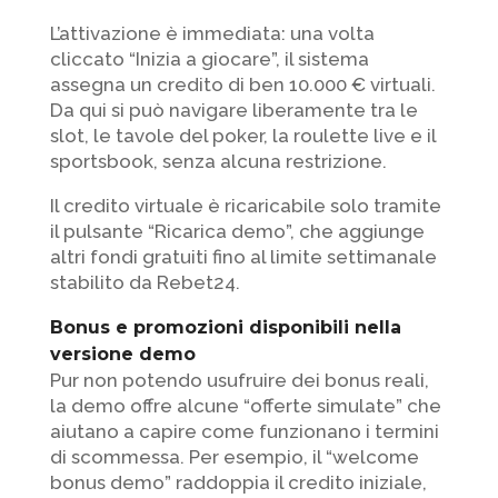
L’attivazione è immediata: una volta
cliccato “Inizia a giocare”, il sistema
assegna un credito di ben 10.000 € virtuali.
Da qui si può navigare liberamente tra le
slot, le tavole del poker, la roulette live e il
sportsbook, senza alcuna restrizione.
Il credito virtuale è ricaricabile solo tramite
il pulsante “Ricarica demo”, che aggiunge
altri fondi gratuiti fino al limite settimanale
stabilito da Rebet24.
Bonus e promozioni disponibili nella
versione demo
Pur non potendo usufruire dei bonus reali,
la demo offre alcune “offerte simulate” che
aiutano a capire come funzionano i termini
di scommessa. Per esempio, il “welcome
bonus demo” raddoppia il credito iniziale,