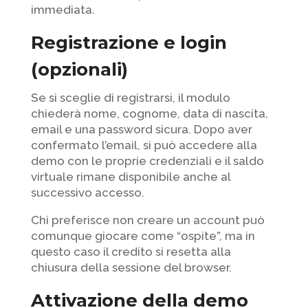
immediata.
Registrazione e login
(opzionali)
Se si sceglie di registrarsi, il modulo
chiederà nome, cognome, data di nascita,
email e una password sicura. Dopo aver
confermato l’email, si può accedere alla
demo con le proprie credenziali e il saldo
virtuale rimane disponibile anche al
successivo accesso.
Chi preferisce non creare un account può
comunque giocare come “ospite”, ma in
questo caso il credito si resetta alla
chiusura della sessione del browser.
Attivazione della demo