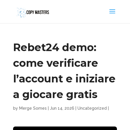
Rebet24 demo:
come verificare
l’account e iniziare
a giocare gratis
by
Merge Somes
|
Jun 14, 2026
|
Uncategorized
|