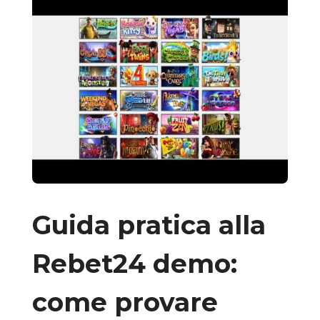
Guida pratica alla
Rebet24 demo:
come provare