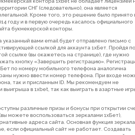
укмекерская контора 1xBet не обладает лицензией 
ерритории СНГ (следовательно), она является
елегальной. Кроме того, это решение было принято 
014 году и в первую очередь касалось официального
айта букмекерской конторы.
а указанный вами email будет отправлено письмо с
ктивирующей ссылкой для аккаунта 1хБет. Пройдя п
той ссылке (вы окажетесь на странице), где нужно
ажать кнопку «Завершить регистрацию». Регистраци
хБет по номеру мобильного телефона аналогична
траны нужно ввести номер телефона. При входе мож
она, так и присланным ID. Мы рекомендуем не
выигрыша в 1xbet, так как выиграть в азартные игр
оступны различные призы и бонусы при открытии сч
(вы можете воспользоваться зеркалами 1хБет),
нативные адреса сайта. Основная функция зеркала
ае, если официальный сайт не работает. Создавать