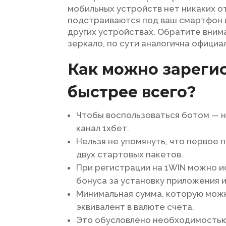
мобильных устройств нет никаких о
подстраиваются под ваш смартфон и
других устройствах. Обратите вним
зеркало, по сути аналогична официа
Как можно зарегис
быстрее всего?
Чтобы воспользоваться ботом — н
канал 1хбет.
Нельзя не упомянуть, что первое
двух стартовых пакетов.
При регистрации на 1WIN можно и
бонуса за установку приложения и
Минимальная сумма, которую можн
эквивалент в валюте счета.
Это обусловлено необходимостью