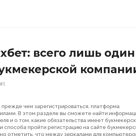
1хбет: всего лишь один
букмекерской компани
ed
|
ь, прежде чем зарегистрироваться, платформа
вилами. В этом разделе вы сможете найти информа
еля и о том, какие обязательства имеет букмекерс
ри способа пройти регистрацию на сайте букмекерс
жно отметить, что между зеркалами для компьютеро