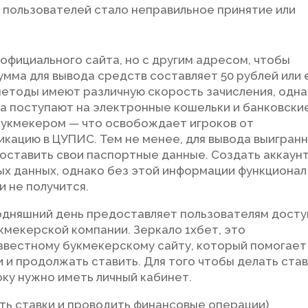
 пользователей стало неправильное принятие или
официального сайта, но с другим адресом, чтобы
умма для вывода средств составляет 50 рублей или 
 методы имеют различную скорость зачисления, одна
ва поступают на электронные кошельки и банковски
 букмекером — что освобождает игроков от
кацию в ЦУПИС. Тем не менее, для вывода выигран
ставить свои паспортные данные. Создать аккаунт
ых данных, однако без этой информации функционал
и не получится.
дняшний день предоставляет пользователям досту
мекерской компании. Зеркало 1хбет, это
звестному букмекерскому сайту, который помогает
 и продолжать ставить. Для того чтобы делать ста
оку нужно иметь личный кабинет.
ть ставки и проводить финансовые операции),