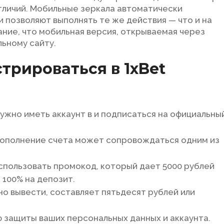
тличий.
Мобильные зеркала автоматически
 позволяют выполнять те же действия — что и на
ание, что мобильная версия, открываемая через
льному сайту.
трироваться в 1xBet
ужно иметь аккаунт в и подписаться на официальны
 пополнение счета может сопровождаться одним из
спользовать промокод, который дает 5000 рублей
 100% на депозит.
о вывести, составляет пятьдесят рублей или
 защиты ваших персональных данных и аккаунта.