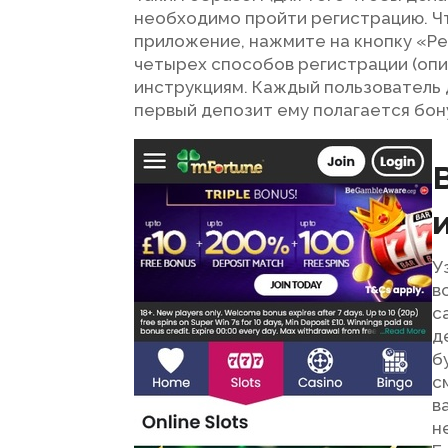
необходимо пройти регистрацию. Чт
приложение, нажмите на кнопку «Ре
четырех способов регистрации (опи
инструкциям. Каждый пользователь 
первый депозит ему полагается бон
У
в
с
д
б
с
в
н