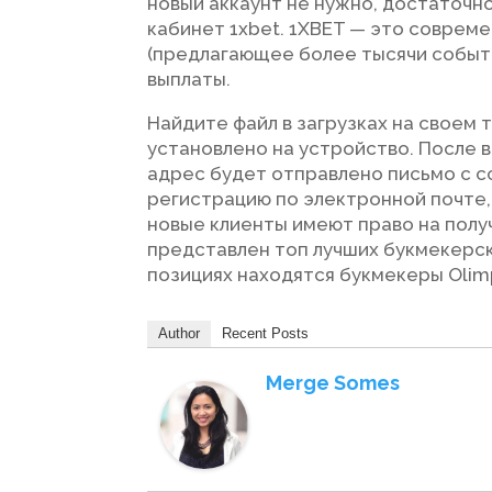
новый аккаунт не нужно, достаточн
кабинет 1xbet. 1XBET — это соврем
(предлагающее более тысячи событ
выплаты.
Найдите файл в загрузках на своем
установлено на устройство. После 
адрес будет отправлено письмо с с
регистрацию по электронной почте, 
новые клиенты имеют право на полу
представлен топ лучших букмекерск
позициях находятся букмекеры Olim
Author
Recent Posts
Merge Somes