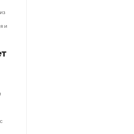
из
я и
ет
и
я
 с