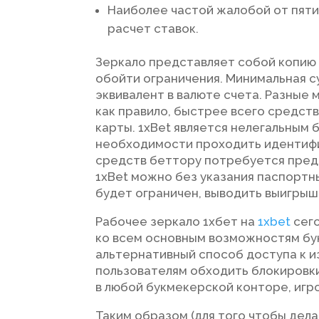
Наиболее частой жалобой от пяти
расчет ставок.
Зеркало представляет собой копию 
обойти ограничения. Минимальная с
эквивалент в валюте счета. Разные
как правило, быстрее всего средст
карты. 1xBet является нелегальным
необходимости проходить идентифи
средств беттору потребуется предо
1xBet можно без указания паспортн
будет ограничен, выводить выигрыш
Рабочее зеркало 1хбет на
1xbet
сего
ко всем основным возможностям бук
альтернативный способ доступа к и
пользователям обходить блокировки
в любой букмекерской конторе, игр
Таким образом (для того чтобы дела