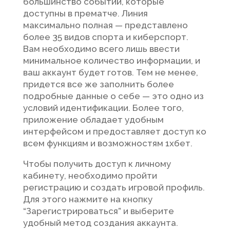
большинство событий, которые
доступны в прематче. Линия
максимально полная — представлено
более 35 видов спорта и киберспорт.
Вам необходимо всего лишь ввести
минимальное количество информации, и
ваш аккаунт будет готов. Тем не менее,
придется все же заполнить более
подробные данные о себе — это одно из
условий идентификации. Более того,
приложение обладает удобным
интерфейсом и предоставляет доступ ко
всем функциям и возможностям 1хбет.
Чтобы получить доступ к личному
кабинету, необходимо пройти
регистрацию и создать игровой профиль.
Для этого нажмите на кнопку
“Зарегистрироваться” и выберите
удобный метод создания аккаунта.