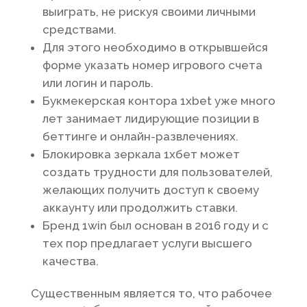
выиграть, не рискуя своими личными
средствами.
Для этого необходимо в открывшейся
форме указать номер игрового счета
или логин и пароль.
Букмекерская контора 1xbet уже много
лет занимает лидирующие позиции в
беттинге и онлайн-развлечениях.
Блокировка зеркала 1хбет может
создать трудности для пользователей,
желающих получить доступ к своему
аккаунту или продолжить ставки.
Бренд 1win был основан в 2016 году и с
тех пор предлагает услуги высшего
качества.
Существенным является то, что рабочее