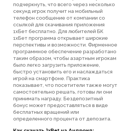
подчеркнуть, что всего через несколько
секунд игрок получит на мобильный
телефон сообщение от компании со
ссылкой для скачивания приложения
1хБет бесплатно. Для любителей БК
1хБет программа открывает широкие
перспективы и возможности. Фирменное
программное обеспечение разработано
таким образом, чтобы азартным игрокам
было легко загрузить приложение,
быстро установить его и наслаждаться
игрой на смартфоне. Практика
показывает, что посетители также могут
самостоятельно решать, готовы ли они
принимать награду. Бездепозитный
бонус может предоставляться в виде
бесплатных вращений или
определенного процента от депозита.
Как скачать 1xBet на Андроид: