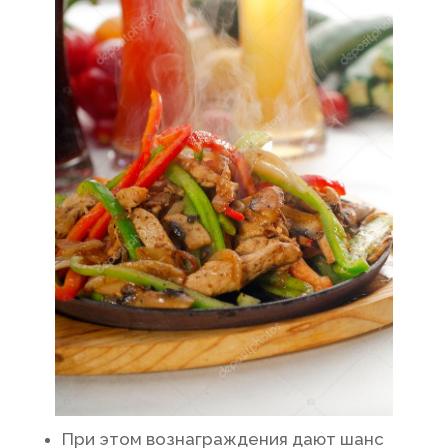
При этом вознаграждения дают шанс