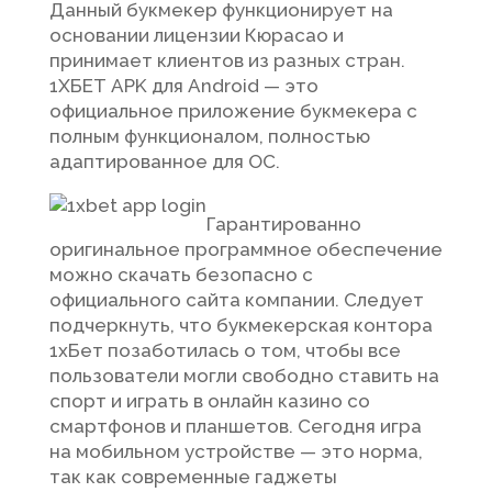
Данный букмекер функционирует на
основании лицензии Кюрасао и
принимает клиентов из разных стран.
1ХБЕТ APK для Android — это
официальное приложение букмекера с
полным функционалом, полностью
адаптированное для ОС.
Гарантированно
оригинальное программное обеспечение
можно скачать безопасно с
официального сайта компании. Следует
подчеркнуть, что букмекерская контора
1хБет позаботилась о том, чтобы все
пользователи могли свободно ставить на
спорт и играть в онлайн казино со
смартфонов и планшетов. Сегодня игра
на мобильном устройстве — это норма,
так как современные гаджеты