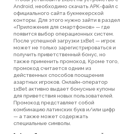
Android, необходимо скачать APK-файл с
официального сайта букмекерской
конторы. Для этого нужно зайти в раздел
«Приложения для смартфонов» — где
появится выбор операционных систем.
После успешной загрузки 1xBet — игрок
может не только зарегистрироваться и
получить приветственный бонус, но
также применить промокод. Кроме того,
промокод считается одним из
действенных способов поощрения
азартных игроков. Онлайн-оператор
1xBet активно выдает бонусные купоны
для приветствия новых пользователей.
Промокод представляет собой
комбинацию латинских букв и/или цифр
— а также может содержать
специальные символы.