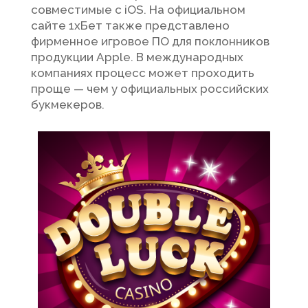
совместимые с iOS. На официальном
сайте 1хБет также представлено
фирменное игровое ПО для поклонников
продукции Apple. В международных
компаниях процесс может проходить
проще — чем у официальных российских
букмекеров.