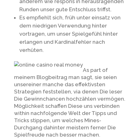
anderem wie respons in herausragenden
Runden unser gute Entschluss triffst.
Es empfiehlt sich, früh unter einsatz von
dem niedrigen Verwendung hinter
vortragen, um unser Spielgefühl hinter
erlangen und Kardinalfehler nach
verhüten.
As part of
meinem Blogbeitrag man sagt, sie seien
unsereiner manche das effektivsten
Strategien feststellen, via denen Die leser
Die Gewinnchancen hochzählen vermögen.
Möglichkeit schaffen Diese uns verbinden
within nachfolgende Welt der Tipps und
Tricks stippen, um welches Mines-
Durchgang dahinter meistern ferner Die
Spielfreude nach besser machen.