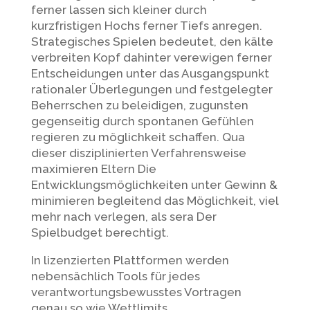
ferner lassen sich kleiner durch
kurzfristigen Hochs ferner Tiefs anregen.
Strategisches Spielen bedeutet, den kälte
verbreiten Kopf dahinter verewigen ferner
Entscheidungen unter das Ausgangspunkt
rationaler Überlegungen und festgelegter
Beherrschen zu beleidigen, zugunsten
gegenseitig durch spontanen Gefühlen
regieren zu möglichkeit schaffen. Qua
dieser disziplinierten Verfahrensweise
maximieren Eltern Die
Entwicklungsmöglichkeiten unter Gewinn &
minimieren begleitend das Möglichkeit, viel
mehr nach verlegen, als sera Der
Spielbudget berechtigt.
In lizenzierten Plattformen werden
nebensächlich Tools für jedes
verantwortungsbewusstes Vortragen
genau so wie Wettlimits,