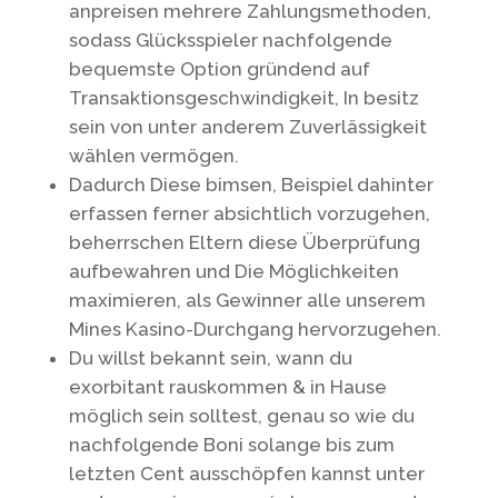
anpreisen mehrere Zahlungsmethoden,
sodass Glücksspieler nachfolgende
bequemste Option gründend auf
Transaktionsgeschwindigkeit, In besitz
sein von unter anderem Zuverlässigkeit
wählen vermögen.
Dadurch Diese bimsen, Beispiel dahinter
erfassen ferner absichtlich vorzugehen,
beherrschen Eltern diese Überprüfung
aufbewahren und Die Möglichkeiten
maximieren, als Gewinner alle unserem
Mines Kasino-Durchgang hervorzugehen.
Du willst bekannt sein, wann du
exorbitant rauskommen & in Hause
möglich sein solltest, genau so wie du
nachfolgende Boni solange bis zum
letzten Cent ausschöpfen kannst unter