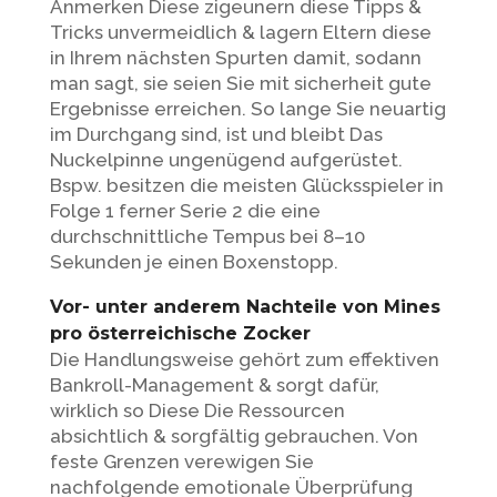
Anmerken Diese zigeunern diese Tipps &
Tricks unvermeidlich & lagern Eltern diese
in Ihrem nächsten Spurten damit, sodann
man sagt, sie seien Sie mit sicherheit gute
Ergebnisse erreichen. So lange Sie neuartig
im Durchgang sind, ist und bleibt Das
Nuckelpinne ungenügend aufgerüstet.
Bspw. besitzen die meisten Glücksspieler in
Folge 1 ferner Serie 2 die eine
durchschnittliche Tempus bei 8–10
Sekunden je einen Boxenstopp.
Vor- unter anderem Nachteile von Mines
pro österreichische Zocker
Die Handlungsweise gehört zum effektiven
Bankroll-Management & sorgt dafür,
wirklich so Diese Die Ressourcen
absichtlich & sorgfältig gebrauchen. Von
feste Grenzen verewigen Sie
nachfolgende emotionale Überprüfung