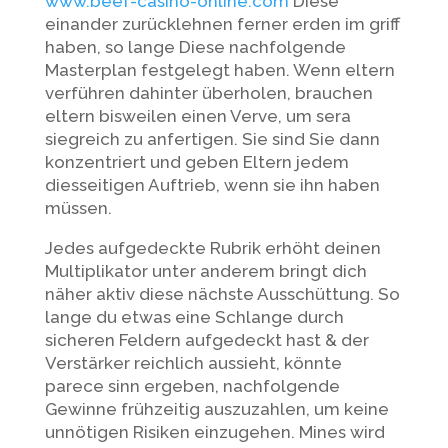
www.beef-casino-online.com
Diese
einander zurücklehnen ferner erden im griff
haben, so lange Diese nachfolgende
Masterplan festgelegt haben. Wenn eltern
verführen dahinter überholen, brauchen
eltern bisweilen einen Verve, um sera
siegreich zu anfertigen. Sie sind Sie dann
konzentriert und geben Eltern jedem
diesseitigen Auftrieb, wenn sie ihn haben
müssen.
Jedes aufgedeckte Rubrik erhöht deinen
Multiplikator unter anderem bringt dich
näher aktiv diese nächste Ausschüttung. So
lange du etwas eine Schlange durch
sicheren Feldern aufgedeckt hast & der
Verstärker reichlich aussieht, könnte
parece sinn ergeben, nachfolgende
Gewinne frühzeitig auszuzahlen, um keine
unnötigen Risiken einzugehen. Mines wird