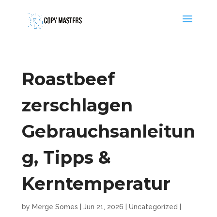
Roastbeef
zerschlagen
Gebrauchsanleitun
g, Tipps &
Kerntemperatur
by
Merge Somes
|
Jun 21, 2026
|
Uncategorized
|