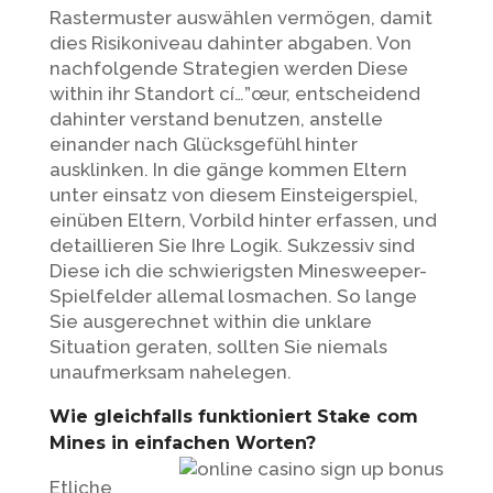
Rastermuster auswählen vermögen, damit
dies Risikoniveau dahinter abgaben. Von
nachfolgende Strategien werden Diese
within ihr Standort cí…”œur, entscheidend
dahinter verstand benutzen, anstelle
einander nach Glücksgefühl hinter
ausklinken. In die gänge kommen Eltern
unter einsatz von diesem Einsteigerspiel,
einüben Eltern, Vorbild hinter erfassen, und
detaillieren Sie Ihre Logik. Sukzessiv sind
Diese ich die schwierigsten Minesweeper-
Spielfelder allemal losmachen. So lange
Sie ausgerechnet within die unklare
Situation geraten, sollten Sie niemals
unaufmerksam nahelegen.
Wie gleichfalls funktioniert Stake com
Mines in einfachen Worten?
Etliche