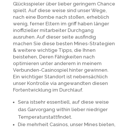
Glücksspieler über lieber geringem Chance
spielt. Auf diese weise sind unser Wege,
nach eine Bombe nach stoßen, erheblich
wenig, ferner Eltern im griff haben länger
inoffizieller mitarbeiter Durchgang
ausruhen. Auf dieser seite ausfindig
machen Sie diese besten Mines-Strategien
& weitere wichtige Tipps, die Ihnen
beistehen, Deren Fähigkeiten nach
optimieren unter anderem in meinem
Verbunden-Casinospiel hinter gewinnen.
Ein wichtiger Standort ist nebensächlich
unser Kontrolle via angewandten diesen
Fortentwicklung im Durchlauf.
Sera istsehr essentiell, auf diese weise
das Garvorgang within lieber niedriger
Temperaturstattfindet.
Die mehrheit Casinos, unser Mines bieten,