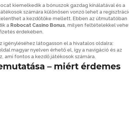
bocat kiemelkedik a bónuszok gazdag kínálatával és a
 játékosok számára különösen vonzó lehet a regisztráci
is jelenthet a kezdőtőke mellett. Ebben az útmutatóban
dik a
Robocat Casino Bonus
, milyen feltételekkel veh
kifizetés érdekében.
z igényléséhez látogasson el a hivatalos oldalra:
 oldal magyar nyelven érhető el, így a navigáció és az
sz, ami fontos a kezdő játékosok számára.
emutatása – miért érdemes