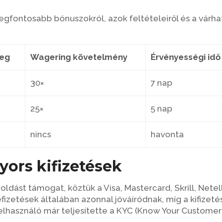
 legfontosabb bónuszokról, azok feltételeiről és a várh
zeg
Wagering követelmény
Érvényességi idő
30×
7 nap
25×
5 nap
nincs
havonta
yors kifizetések
dást támogat, köztük a Visa, Mastercard, Skrill, Netel
befizetések általában azonnal jóváíródnak, míg a kifizet
elhasználó már teljesítette a KYC (Know Your Customer