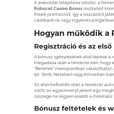
A weboldal felépítése intuitív: a főm
Robocat Casino Bonus
részleteit kön
frissíti promócióit, így a visszatérő já
cashback-re vagy ingyenes pörgetése
Hogyan működik a 
Regisztráció és az első
A bónusz igénylésének első lépése a re
megadása után a rendszer kéri, hogy er
“Betétek” menüpontban választhatsz a
(pl. Skrill, Neteller) vagy közvetlen ban
Az első befizetés után a rendszer auto
100%-os egyezményt jelent egy meghatá
összege ne legyen kisebb a minimális 
Bónusz feltételek és 