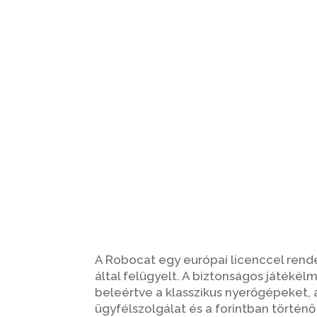
A Robocat egy európai licenccel rende
által felügyelt. A biztonságos játékél
beleértve a klasszikus nyerőgépeket, a
ügyfélszolgálat és a forintban történ