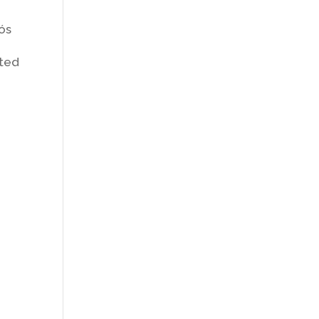
ós
eted