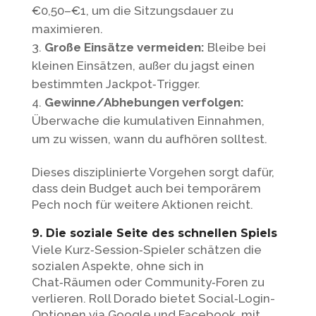
€0,50–€1, um die Sitzungsdauer zu
maximieren.
Große Einsätze vermeiden:
Bleibe bei
kleinen Einsätzen, außer du jagst einen
bestimmten Jackpot‑Trigger.
Gewinne/Abhebungen verfolgen:
Überwache die kumulativen Einnahmen,
um zu wissen, wann du aufhören solltest.
Dieses disziplinierte Vorgehen sorgt dafür,
dass dein Budget auch bei temporärem
Pech noch für weitere Aktionen reicht.
9. Die soziale Seite des schnellen Spiels
Viele Kurz‑Session‑Spieler schätzen die
sozialen Aspekte, ohne sich in
Chat‑Räumen oder Community‑Foren zu
verlieren. Roll Dorado bietet Social‑Login-
Optionen via Google und Facebook, mit