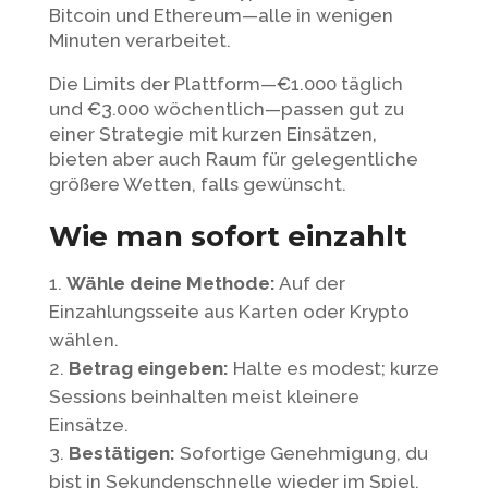
Bitcoin und Ethereum—alle in wenigen
Minuten verarbeitet.
Die Limits der Plattform—€1.000 täglich
und €3.000 wöchentlich—passen gut zu
einer Strategie mit kurzen Einsätzen,
bieten aber auch Raum für gelegentliche
größere Wetten, falls gewünscht.
Wie man sofort einzahlt
Wähle deine Methode:
Auf der
Einzahlungsseite aus Karten oder Krypto
wählen.
Betrag eingeben:
Halte es modest; kurze
Sessions beinhalten meist kleinere
Einsätze.
Bestätigen:
Sofortige Genehmigung, du
bist in Sekundenschnelle wieder im Spiel.