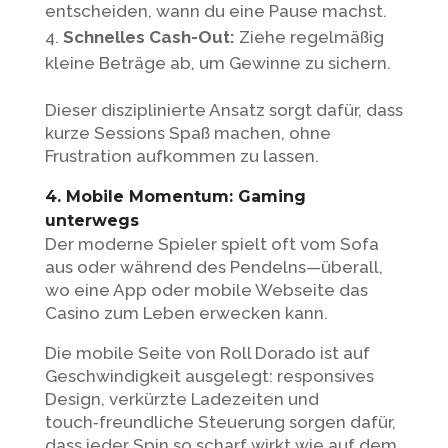
entscheiden, wann du eine Pause machst.
Schnelles Cash-Out:
Ziehe regelmäßig
kleine Beträge ab, um Gewinne zu sichern.
Dieser disziplinierte Ansatz sorgt dafür, dass
kurze Sessions Spaß machen, ohne
Frustration aufkommen zu lassen.
4. Mobile Momentum: Gaming
unterwegs
Der moderne Spieler spielt oft vom Sofa
aus oder während des Pendelns—überall,
wo eine App oder mobile Webseite das
Casino zum Leben erwecken kann.
Die mobile Seite von Roll Dorado ist auf
Geschwindigkeit ausgelegt: responsives
Design, verkürzte Ladezeiten und
touch‑freundliche Steuerung sorgen dafür,
dass jeder Spin so scharf wirkt wie auf dem