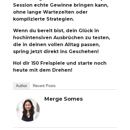
Session echte Gewinne bringen kann,
ohne lange Wartezeiten oder
komplizierte Strategien.
Wenn du bereit bist, dein Glück in
hochintensiven Ausbrüchen zu testen,
die in deinen vollen Alltag passen,
spring jetzt direkt ins Geschehen!
Hol dir 150 Freispiele und starte noch
heute mit dem Drehen!
Author
Recent Posts
Merge Somes