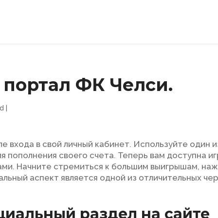
портал ФК Челси.
ed
|
е входа в свой личный кабинет. Используйте один и
я пополнения своего счета. Теперь вам доступна иг
ами. Начните стремиться к большим выигрышам, на
альный аспект является одной из отличительных чер
циальный раздел на сайте