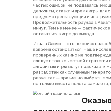
частых ошибок, не поддаваясь эмоц
депозиты, ставки и время игры для 
предусмотрены функции и инструме
Продолжительность раунда в Авиато
минут. Тем не менее — фактическое
оставаться в игре до выхода.
Игра в Олимп — это не поиск волше
вовремя остановиться. Наше исслед
проверенных казино не подтвержда
следует только честной стратегии 
алгоритмы игры могут подсказать м
разработан как случайный генерато
результат — правильно выбрать мом
не только высота полета самолета, 
Оказыв