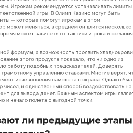
иям. Игрокам рекомендуется устанавливать лимиты
ответственной игры. В Олимп Казино могут быть
нты — которые помогут игрокам в этом.
р может меняться, в среднем он длится несколько
 время может зависеть от тактики игрока и желания
бной формулы, а возможность проявить хладнокрови
ование этого продукта показало, что ни одно из
ло работу подобных предсказателей. Доверять
и грамотному управлению ставками. Многие верят, ч
омент исчезновения самолета с экрана. Однако был
р чисел, и единственный способ воздействовать на
ент для вывода денег. Важным аспектом игры являе
но и начало полета с выгодной точки.
ают ли предыдущие этапы