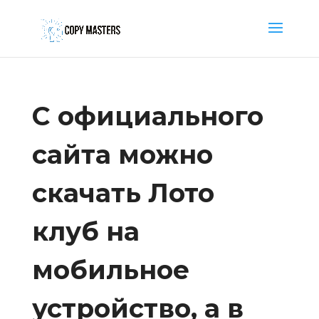
С официального
сайта можно
скачать Лото
клуб на
мобильное
устройство, а в