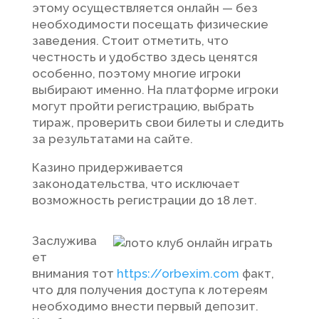
этому осуществляется онлайн — без
необходимости посещать физические
заведения. Стоит отметить, что
честность и удобство здесь ценятся
особенно, поэтому многие игроки
выбирают именно. На платформе игроки
могут пройти регистрацию, выбрать
тираж, проверить свои билеты и следить
за результатами на сайте.
Казино придерживается
законодательства, что исключает
возможность регистрации до 18 лет.
Заслужива
ет
внимания тот
https://orbexim.com
факт,
что для получения доступа к лотереям
необходимо внести первый депозит.