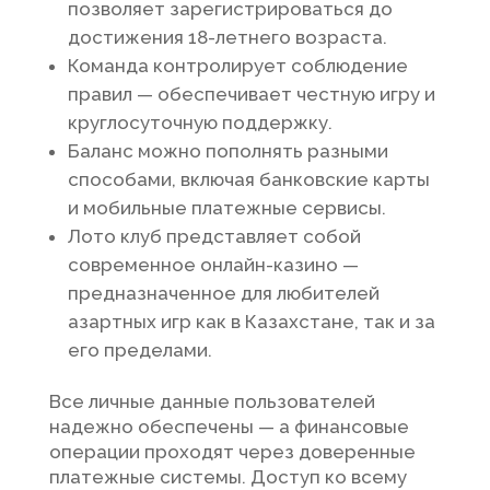
позволяет зарегистрироваться до
достижения 18-летнего возраста.
Команда контролирует соблюдение
правил — обеспечивает честную игру и
круглосуточную поддержку.
Баланс можно пополнять разными
способами, включая банковские карты
и мобильные платежные сервисы.
Лото клуб представляет собой
современное онлайн-казино —
предназначенное для любителей
азартных игр как в Казахстане, так и за
его пределами.
Все личные данные пользователей
надежно обеспечены — а финансовые
операции проходят через доверенные
платежные системы. Доступ ко всему