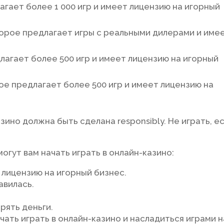
лагает более 1 000 игр и имеет лицензию на игорный
оторое предлагает игры с реальными дилерами и име
длагает более 500 игр и имеет лицензию на игорный
рое предлагает более 500 игр и имеет лицензию на
зино должна быть сделана responsibly. Не играть, е
огут вам начать играть в онлайн-казино:
 лицензию на игорный бизнес.
авилась.
ерять деньги.
чать играть в онлайн-казино и насладиться играми н