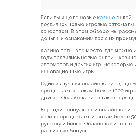
Если вы ищете новые
казино
онлайн,
появились новые игровые автоматы,
качеством. В этом обзоре мы рассм
деньги, и ознакомим вас с их преим
Казино топ – это место, где можно 
году появились новые онлайн-казин
автоматов и других игр. Некоторые и
инновационные игры.
Один из лучших онлайн-казино, где м
предлагает игрокам более 1000 игров
другие. Онлайн-казино также предл
Еще один популярный онлайн-казино, 
казино предлагает игрокам более 50
рулетку и бинго. Онлайн-казино та
различные бонусы.