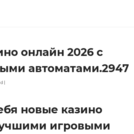
ино онлайн 2026 с
ыми автоматами.2947
ed
|
ебя новые казино
 лучшими игровыми