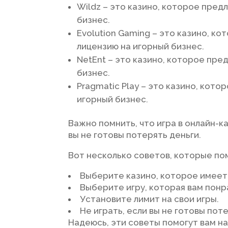
Wildz – это казино, которое пред
бизнес.
Evolution Gaming – это казино, к
лицензию на игорный бизнес.
NetEnt – это казино, которое пре
бизнес.
Pragmatic Play – это казино, кото
игорный бизнес.
Важно помнить, что игра в онлайн-ка
вы не готовы потерять деньги.
Вот несколько советов, которые пом
Выберите казино, которое имеет
Выберите игру, которая вам понр
Установите лимит на свои игры.
Не играть, если вы не готовы пот
Надеюсь, эти советы помогут вам на