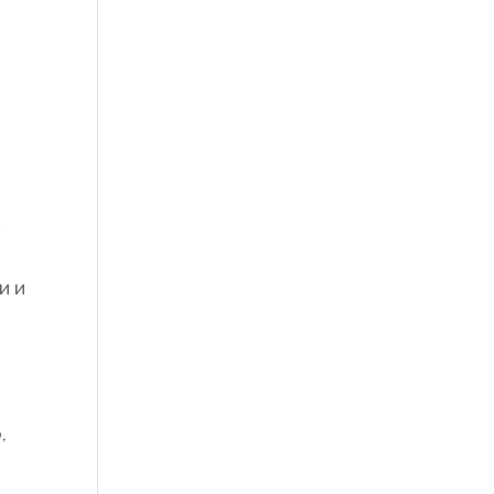
к
и и
й
,