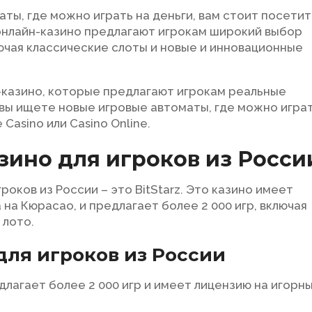
ты, где можно играть на деньги, вам стоит посетит
ти онлайн-казино предлагают игрокам широкий выбор
лючая классические слоты и новые и инновационные
н-казино, которые предлагают игрокам реальные
 вы ищете новые игровые автоматы, где можно игра
 Casino или Casino Online.
зино для игроков из Росси
роков из России – это BitStarz. Это казино имеет
 на Кюрасао, и предлагает более 2 000 игр, включая
 лото.
для игроков из России
едлагает более 2 000 игр и имеет лицензию на игорн