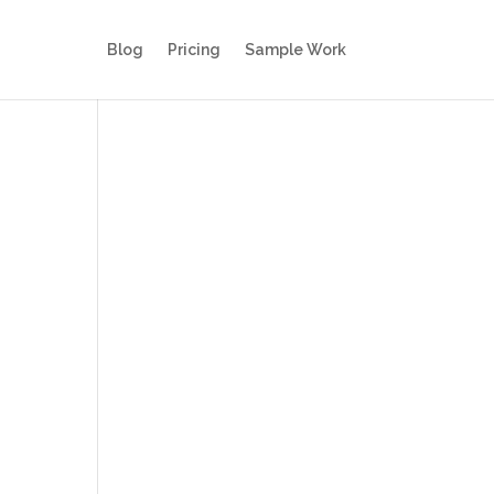
Blog
Pricing
Sample Work