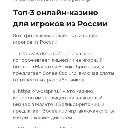
Топ-3 онлайн-казино
для игроков из России
Вот три лучших онлайн-казино для
игроков из России:
1. https://wdsspr.ru/ – это казино,
которое имеет лицензии на игорный
бизнес в Мальте и Великобритании, и
предлагает более 800 игр, включая слоты
от известных разработчиков.
2. https://wdsspr.ru/ – это казино,
которое имеет лицензии на игорный
бизнес в Мальте и Великобритании, и
предлагает более 500 игр, включая слоты
и игры с живым дилером.