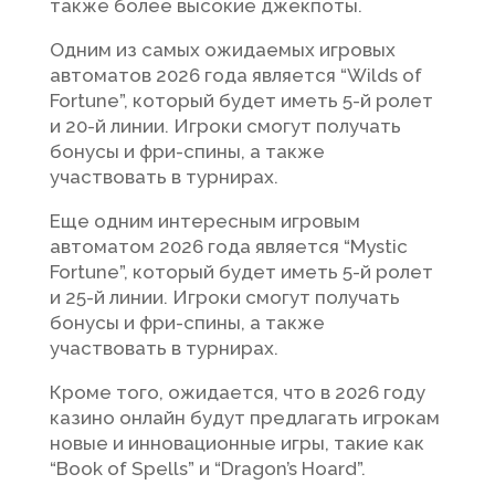
также более высокие джекпоты.
Одним из самых ожидаемых игровых
автоматов 2026 года является “Wilds of
Fortune”, который будет иметь 5-й ролет
и 20-й линии. Игроки смогут получать
бонусы и фри-спины, а также
участвовать в турнирах.
Еще одним интересным игровым
автоматом 2026 года является “Mystic
Fortune”, который будет иметь 5-й ролет
и 25-й линии. Игроки смогут получать
бонусы и фри-спины, а также
участвовать в турнирах.
Кроме того, ожидается, что в 2026 году
казино онлайн будут предлагать игрокам
новые и инновационные игры, такие как
“Book of Spells” и “Dragon’s Hoard”.