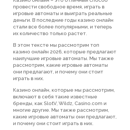
Казино онлайн – это отличный способ
провести свободное время, играть в
игровые автоматы и выиграть реальные
деньги. В последние годы казино онлайн
стали все более популярными, и теперь
их количество только растет.
В этом тексте мы рассмотрим топ
казино онлайн 2026, которые предлагают
наилучшие игровые автоматы. Мы также
рассмотрим, какие игровые автоматы
они предлагают, и почему они стоит
играть в них.
Казино онлайн, которые мы рассмотрим,
включают в себя такие известные
бренды, как SlotV, Wildz, Casino.com и
многие другие. Мы также рассмотрим,
какие игровые автоматы они предлагают,
и почему они стоит играть в них.