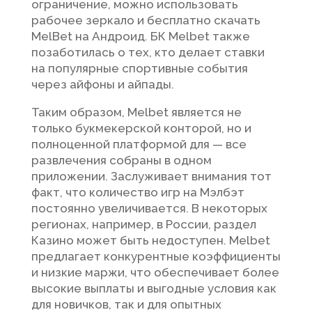
ограничение, можно использовать
рабочее зеркало и бесплатно скачать
MelBet на Андроид. БК Melbet также
позаботилась о тех, кто делает ставки
на популярные спортивные события
через айфоны и айпады.
Таким образом, Melbet является не
только букмекерской конторой, но и
полноценной платформой для — все
развлечения собраны в одном
приложении. Заслуживает внимания тот
факт, что количество игр на Мэлбэт
постоянно увеличивается. В некоторых
регионах, например, в России, раздел
Казино может быть недоступен. Melbet
предлагает конкурентные коэффициенты
и низкие маржи, что обеспечивает более
высокие выплаты и выгодные условия как
для новичков, так и для опытных