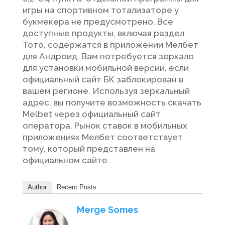
игры на спортивном тотализаторе у
букмекера не предусмотрено. Все
доступные продукты, включая раздел
Тото, содержатся в приложении Мелбет
для Андроид. Вам потребуется зеркало
для установки мобильной версии, если
официальный сайт БК заблокирован в
вашем регионе. Используя зеркальный
адрес, вы получите возможность скачать
Melbet через официальный сайт
оператора. Рынок ставок в мобильных
приложениях Мелбет соответствует
тому, который представлен на
официальном сайте.
Author
Recent Posts
Merge Somes