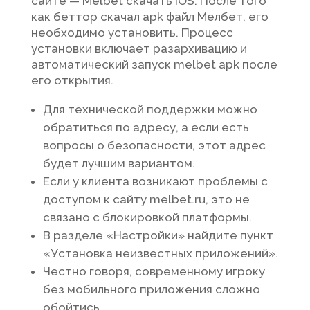
сайте — Melbet скачать iOS. После того
как беттор скачал apk файл Мелбет, его
необходимо установить. Процесс
установки включает разархивацию и
автоматический запуск melbet apk после
его открытия.
Для технической поддержки можно
обратиться по адресу, а если есть
вопросы о безопасности, этот адрес
будет лучшим вариантом.
Если у клиента возникают проблемы с
доступом к сайту melbet.ru, это не
связано с блокировкой платформы.
В разделе «Настройки» найдите пункт
«Установка неизвестных приложений».
Честно говоря, современному игроку
без мобильного приложения сложно
обойтись.