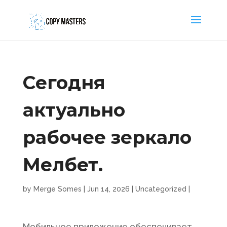
Сегодня
актуально
рабочее зеркало
Мелбет.
by
Merge Somes
|
Jun 14, 2026
|
Uncategorized
|
Мобильное приложение обеспечивает