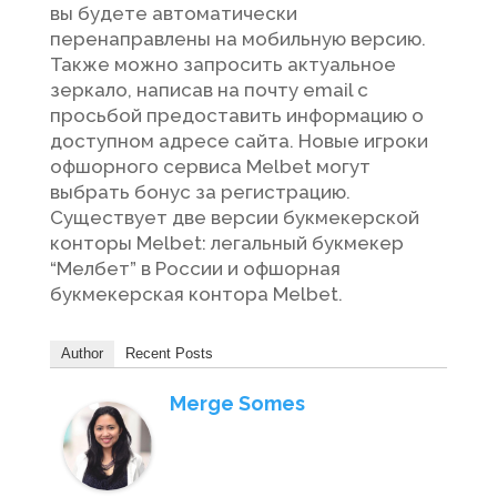
вы будете автоматически
перенаправлены на мобильную версию.
Также можно запросить актуальное
зеркало, написав на почту email с
просьбой предоставить информацию о
доступном адресе сайта. Новые игроки
офшорного сервиса Melbet могут
выбрать бонус за регистрацию.
Существует две версии букмекерской
конторы Melbet: легальный букмекер
“Мелбет” в России и офшорная
букмекерская контора Melbet.
Author
Recent Posts
Merge Somes