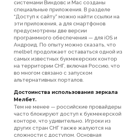
системами Виндовс и Mac созданы
специальные приложения. В разделе
“Доступ к сайту” можно найти ссылки на
эти приложения, а для смартфонов
предусмотрены две версии
программного обеспечения — для iOS и
Андроид. По опыту можно сказать, что
melbet продолжает оставаться одной из
самых известных букмекерских контор
на территории СНГ, включая Россию, что
во многом связано с запуском
альтернативных порталов.
Достоинства использования зеркала
Мелбет.
Тем не менее — российские провайдеры
часто блокируют доступ к букмекерской
конторе, что удивительно. Игроки из
других стран СНГ также жалуются на
сложности с доступом. Основная