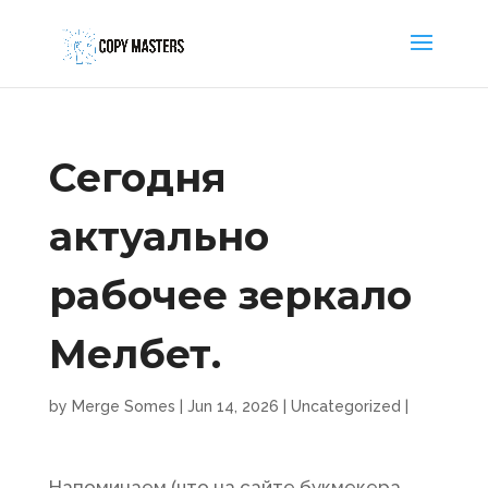
Сегодня
актуально
рабочее зеркало
Мелбет.
by
Merge Somes
|
Jun 14, 2026
|
Uncategorized
|
Напоминаем (что на сайте букмекера