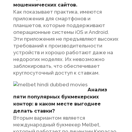
мошеннических сайтов.
Как показывает практика, имеются
приложения для смартфонов и
планшетов, которые поддерживают
операционные системы iOS и Android.
Эти приложения не предъявляют высоких
требований к производительности
устройств и хорошо работают даже на
недорогих моделях. Их невозможно
заблокировать, что обеспечивает
круглосуточный доступ к ставкам.
Анализ
пяти популярных букмекерских
контор: в каком месте выгоднее
делать ставки?
Вторым вариантом является
международный букмекер Melbet,
который работает по лицензии Кюрасао.