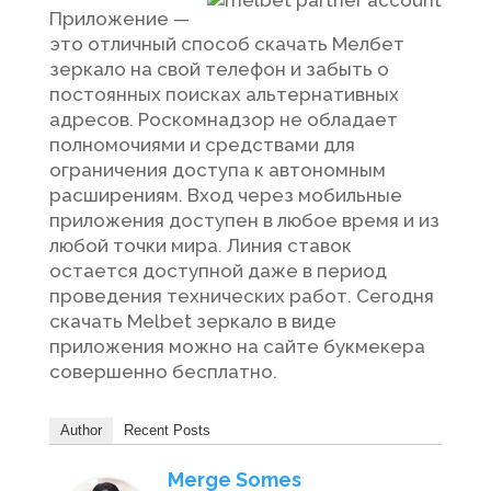
Приложение —
это отличный способ скачать Мелбет
зеркало на свой телефон и забыть о
постоянных поисках альтернативных
адресов. Роскомнадзор не обладает
полномочиями и средствами для
ограничения доступа к автономным
расширениям. Вход через мобильные
приложения доступен в любое время и из
любой точки мира. Линия ставок
остается доступной даже в период
проведения технических работ. Сегодня
скачать Melbet зеркало в виде
приложения можно на сайте букмекера
совершенно бесплатно.
Author
Recent Posts
Merge Somes