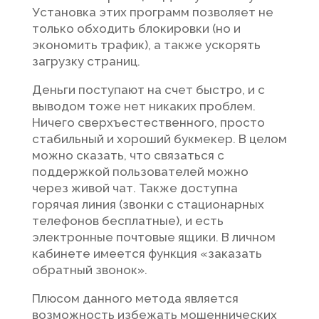
Установка этих программ позволяет не
только обходить блокировки (но и
экономить трафик), а также ускорять
загрузку страниц.
Деньги поступают на счет быстро, и с
выводом тоже нет никаких проблем.
Ничего сверхъестественного, просто
стабильный и хороший букмекер. В целом
можно сказать, что связаться с
поддержкой пользователей можно
через живой чат. Также доступна
горячая линия (звонки с стационарных
телефонов бесплатные), и есть
электронные почтовые ящики. В личном
кабинете имеется функция «заказать
обратный звонок».
Плюсом данного метода является
возможность избежать мошеннических