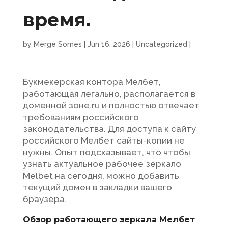
время.
by
Merge Somes
|
Jun 16, 2026
|
Uncategorized
|
Букмекерская контора Мелбет,
работающая легально, располагается в
доменной зоне.ru и полностью отвечает
требованиям российского
законодательства. Для доступа к сайту
российского Мелбет сайты-копии не
нужны.
Опыт подсказывает, что чтобы
узнать актуальное рабочее зеркало
Melbet на сегодня, можно добавить
текущий домен в закладки вашего
браузера.
Обзор работающего зеркала Мелбет