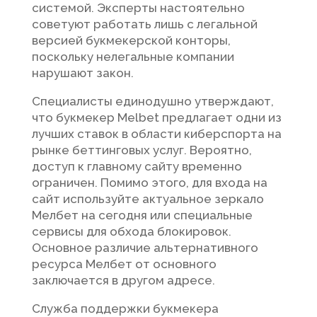
системой. Эксперты настоятельно
советуют работать лишь с легальной
версией букмекерской конторы,
поскольку нелегальные компании
нарушают закон.
Специалисты единодушно утверждают,
что букмекер Melbet предлагает одни из
лучших ставок в области киберспорта на
рынке беттинговых услуг. Вероятно,
доступ к главному сайту временно
ограничен. Помимо этого, для входа на
сайт используйте актуальное зеркало
Мелбет на сегодня или специальные
сервисы для обхода блокировок.
Основное различие альтернативного
ресурса Мелбет от основного
заключается в другом адресе.
Служба поддержки букмекера