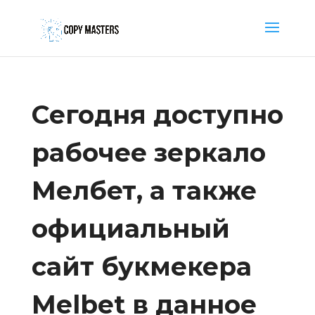
Сегодня доступно
рабочее зеркало
Мелбет, а также
официальный
сайт букмекера
Melbet в данное