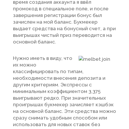
время создания аккаунта я ввёл
промокод в специальное поле, и после
завершения регистрации бонус был
зачислен на мой баланс. Букмекер
выдает средства на бонусный счет, а при
выигрышах чистый приз переводится на
основной баланс.
Нужно иметь в виду, что
их можно
классифицировать по типам,
необходимости внесения депозита и
другим критериям. Экспрессы с
минимальным коэффициентом 3,375
выигрывают редко. При значительных
проигрышах букмекер зачисляет кэшбэк
на основной баланс. Эти средства можно
сразу снимать удобным способом или
использовать для новых ставок без