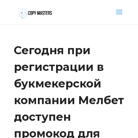
Сегодня при
регистрации в
букмекерской
компании Мелбет
доступен
промокод для