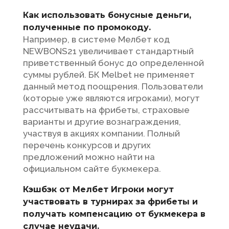
Как использовать бонусные деньги,
полученные по промокоду.
Например, в системе Мелбет код
NEWBONS21 увеличивает стандартный
приветственный бонус до определенной
суммы рублей. БК Melbet не применяет
данный метод поощрения. Пользователи
(которые уже являются игроками), могут
рассчитывать на фрибеты, страховые
варианты и другие вознаграждения,
участвуя в акциях компании. Полный
перечень конкурсов и других
предложений можно найти на
официальном сайте букмекера.
Кэшбэк от Мелбет Игроки могут
участвовать в турнирах за фрибеты и
получать компенсацию от букмекера в
случае неудачи.