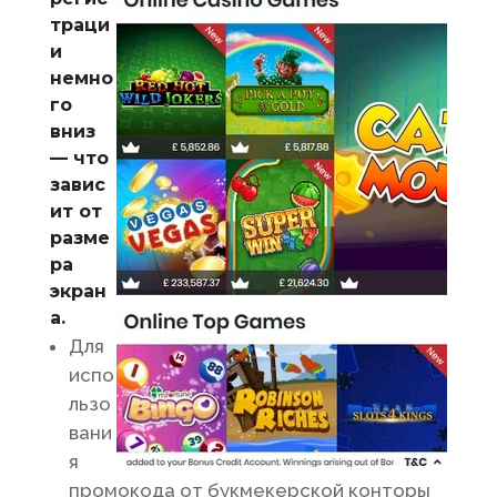
траци
и
немно
го
вниз
— что
завис
ит от
разме
ра
экран
а.
Для
испо
льзо
вани
я
промокода от букмекерской конторы