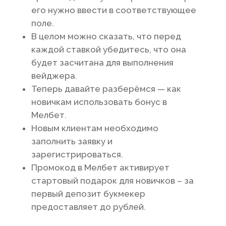
его нужно ввести в соответствующее
поле.
В целом можно сказать, что перед
каждой ставкой убедитесь, что она
будет засчитана для выполнения
вейджера.
Теперь давайте разберёмся — как
новичкам использовать бонус в
Мелбет.
Новым клиентам необходимо
заполнить заявку и
зарегистрироваться.
Промокод в Мелбет активирует
стартовый подарок для новичков – за
первый депозит букмекер
предоставляет до рублей.