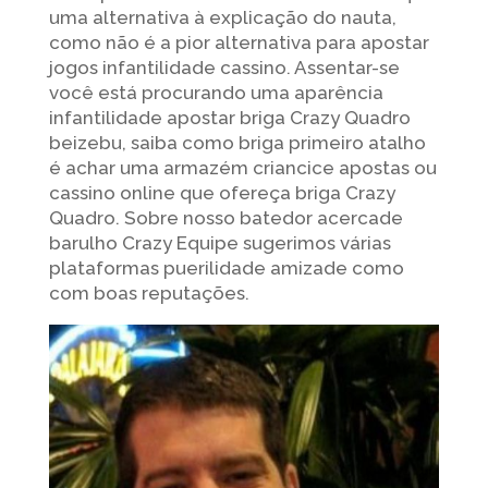
uma alternativa à explicação do nauta,
como não é a pior alternativa para apostar
jogos infantilidade cassino. Assentar-se
você está procurando uma aparência
infantilidade apostar briga Crazy Quadro
beizebu, saiba como briga primeiro atalho
é achar uma armazém criancice apostas ou
cassino online que ofereça briga Crazy
Quadro. Sobre nosso batedor acercade
barulho Crazy Equipe sugerimos várias
plataformas puerilidade amizade como
com boas reputações.