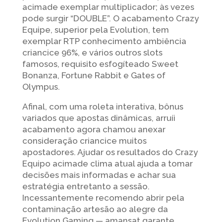
acimade exemplar multiplicador; às vezes
pode surgir “DOUBLE”. O acabamento Crazy
Equipe, superior pela Evolution, tem
exemplar RTP conhecimento ambiência
criancice 96%, e vários outros slots
famosos, requisito esfogíteado Sweet
Bonanza, Fortune Rabbit e Gates of
Olympus.
Afinal, com uma roleta interativa, bônus
variados que apostas dinâmicas, arruíi
acabamento agora chamou anexar
consideração criancice muitos
apostadores. Ajudar os resultados do Crazy
Equipo acimade clima atual ajuda a tomar
decisões mais informadas e achar sua
estratégia entretanto a sessão.
Incessantemente recomendo abrir pela
contaminação artesão ao alegre da
Evolution Gaming — amansat garante