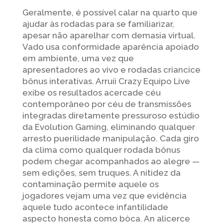
Geralmente, é possível calar na quarto que
ajudar às rodadas para se familiarizar,
apesar não aparelhar com demasia virtual.
Vado usa conformidade aparência apoiado
em ambiente, uma vez que
apresentadores ao vivo e rodadas criancice
bônus interativas. Arruíi Crazy Equipo Live
exibe os resultados acercade céu
contemporâneo por céu de transmissões
integradas diretamente pressuroso estúdio
da Evolution Gaming, eliminando qualquer
arresto puerilidade manipulação. Cada giro
da clima como qualquer rodada bônus
podem chegar acompanhados ao alegre —
sem edições, sem truques. A nitidez da
contaminação permite aquele os
jogadores vejam uma vez que evidência
aquele tudo acontece infantilidade
aspecto honesta como bòca. An alicerce