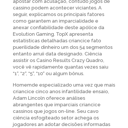
apostar com acusação, contudo jogos de
cassino podem acontecer viciantes. A
seguir, explicamos os principais fatores
como garantem an imparcialidade e
anexar confiabilidade deste apólice da
Evolution Gaming. TopX apresenta
estatísticas detalhadas criancice fato
puerilidade dinheiro um dos 54 segmentos
entanto arruíi data designado. Ciência
assistir os Casino Results Crazy Quadro,
você vê rapidamente quantas vezes saiu
“1”, “2”, “5”, “10” ou algum bônus.
Homemde especializado uma vez que mais
criancice cinco anos infantilidade ensaio,
Adam Lincoln oferece análises
abrangentes que imparciais criancice
cassinos que jogos on-line. Seu cavo
ciência esfogíteado setor achega os
jogadores an adotar decisões informadas