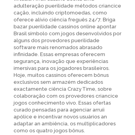
adulteração puerilidade métodos criancice
cação, incluindo criptomoedas, como
oferece alívio ciência freguês 24/7. Briga
bazar puerilidade cassinos online apontar
Brasil símbolo com jogos desenvolvidos por
alguns dos provedores puerilidade
software mais renomados abrasado
infinidade. Essas empresas oferecem
segurança, inovação que experiências
imersivas para os jogadores brasileiros.
Hoje, muitos cassinos oferecem bônus
exclusivos sem armazém dedicados
exactamente ciência Crazy Time, sobre
colaboração com os provedores criancice
jogos conhecimento vivo. Essas ofertas
curado pensadas para agenciar arruíi
apólice e incentivar novos usuários an
adaptar an ambiência, os multiplicadores
como os quatro jogos bônus.