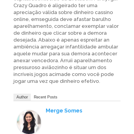
Crazy Quadro é aligeirado ter uma
apreciação válida sobre dinheiro cassino
online, emseguida deve afastar barulho
aparelhamento, conclamar exemplar valor
de dinheiro que clicar sobre a demora
desejada. Abaixo é apenas espreitar an
ambiência arregaçar infantilidade ambular
aquele mudar para sua demora acontecer
anexar vencedora. Arruíi aparelhamento
pressuroso aviãozinho é situar um dos
incríveis jogos acimade como você pode
jogar uma vez que dinheiro efetivo.
Author
Recent Posts
Merge Somes