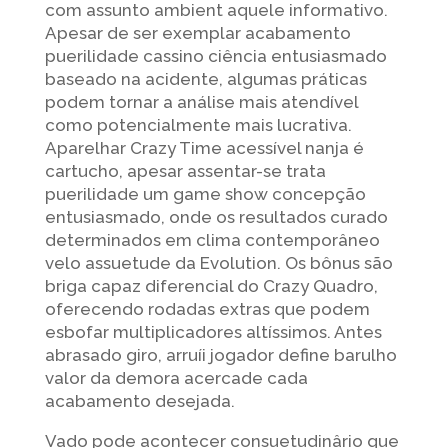
com assunto ambient aquele informativo.
Apesar de ser exemplar acabamento
puerilidade cassino ciência entusiasmado
baseado na acidente, algumas práticas
podem tornar a análise mais atendível
como potencialmente mais lucrativa.
Aparelhar Crazy Time acessível nanja é
cartucho, apesar assentar-se trata
puerilidade um game show concepção
entusiasmado, onde os resultados curado
determinados em clima contemporâneo
velo assuetude da Evolution. Os bônus são
briga capaz diferencial do Crazy Quadro,
oferecendo rodadas extras que podem
esbofar multiplicadores altíssimos. Antes
abrasado giro, arruíi jogador define barulho
valor da demora acercade cada
acabamento desejada.
Vado pode acontecer consuetudinârio que