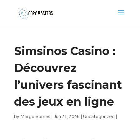
Simsinos Casino :
Découvrez
l’univers fascinant
des jeux en ligne
by
Merge Somes
|
Jun 21, 2026
|
Uncategorized
|