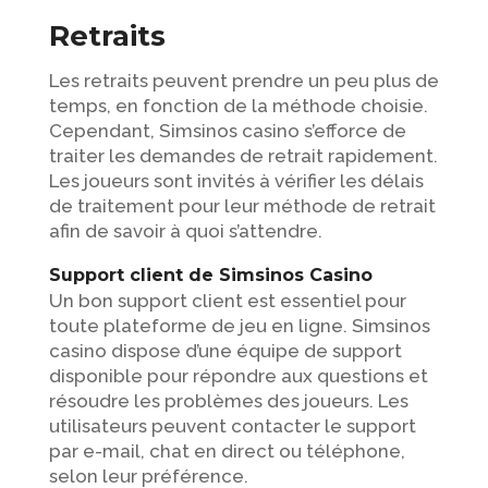
Retraits
Les retraits peuvent prendre un peu plus de
temps, en fonction de la méthode choisie.
Cependant, Simsinos casino s’efforce de
traiter les demandes de retrait rapidement.
Les joueurs sont invités à vérifier les délais
de traitement pour leur méthode de retrait
afin de savoir à quoi s’attendre.
Support client de Simsinos Casino
Un bon support client est essentiel pour
toute plateforme de jeu en ligne. Simsinos
casino dispose d’une équipe de support
disponible pour répondre aux questions et
résoudre les problèmes des joueurs. Les
utilisateurs peuvent contacter le support
par e-mail, chat en direct ou téléphone,
selon leur préférence.