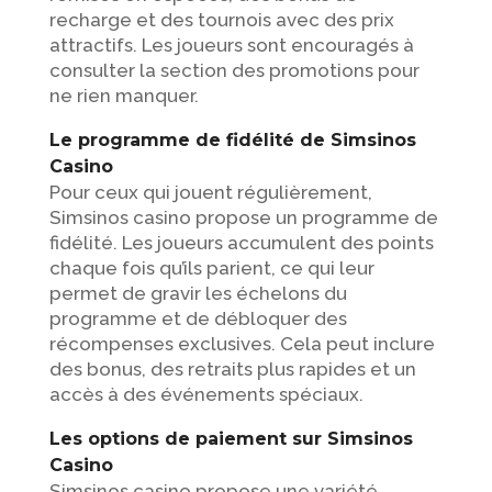
recharge et des tournois avec des prix
attractifs. Les joueurs sont encouragés à
consulter la section des promotions pour
ne rien manquer.
Le programme de fidélité de Simsinos
Casino
Pour ceux qui jouent régulièrement,
Simsinos casino propose un programme de
fidélité. Les joueurs accumulent des points
chaque fois qu’ils parient, ce qui leur
permet de gravir les échelons du
programme et de débloquer des
récompenses exclusives. Cela peut inclure
des bonus, des retraits plus rapides et un
accès à des événements spéciaux.
Les options de paiement sur Simsinos
Casino
Simsinos casino propose une variété