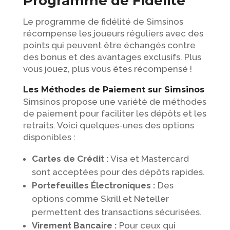
Programme de Fidélité
Le programme de fidélité de Simsinos
récompense les joueurs réguliers avec des
points qui peuvent être échangés contre
des bonus et des avantages exclusifs. Plus
vous jouez, plus vous êtes récompensé !
Les Méthodes de Paiement sur Simsinos
Simsinos propose une variété de méthodes
de paiement pour faciliter les dépôts et les
retraits. Voici quelques-unes des options
disponibles :
Cartes de Crédit :
Visa et Mastercard
sont acceptées pour des dépôts rapides.
Portefeuilles Électroniques :
Des
options comme Skrill et Neteller
permettent des transactions sécurisées.
Virement Bancaire :
Pour ceux qui