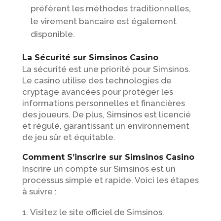
préfèrent les méthodes traditionnelles,
le virement bancaire est également
disponible.
La Sécurité sur Simsinos Casino
La sécurité est une priorité pour Simsinos.
Le casino utilise des technologies de
cryptage avancées pour protéger les
informations personnelles et financières
des joueurs. De plus, Simsinos est licencié
et régulé, garantissant un environnement
de jeu sûr et équitable.
Comment S’inscrire sur Simsinos Casino
Inscrire un compte sur Simsinos est un
processus simple et rapide. Voici les étapes
à suivre :
Visitez le site officiel de Simsinos.