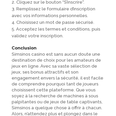
Cliquez sur le bouton “S’inscrire”.
Remplissez le formulaire d’inscription
avec vos informations personnelles.
Choisissez un mot de passe sécurisé.
Acceptez les termes et conditions, puis
validez votre inscription.
Conclusion
Simsinos casino est sans aucun doute une
destination de choix pour les amateurs de
jeux en ligne. Avec sa vaste sélection de
jeux, ses bonus attractifs et son
engagement envers la sécurité, il est facile
de comprendre pourquoi tant de joueurs
choisissent cette plateforme. Que vous
soyez à la recherche de machines à sous
palpitantes ou de jeux de table captivants,
Simsinos a quelque chose à offrir à chacun.
Alors, n’attendez plus et plongez dans le