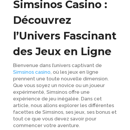
Simsinos Casino :
Découvrez
l’Univers Fascinant
des Jeux en Ligne
Bienvenue dans l’univers captivant de
Simsinos casino
, où les jeux en ligne
prennent une toute nouvelle dimension.
Que vous soyez un novice ou un joueur
expérimenté, Simsinos offre une
expérience de jeu inégalée. Dans cet
article, nous allons explorer les différentes
facettes de Simsinos, ses jeux, ses bonus et
tout ce que vous devez savoir pour
commencer votre aventure.