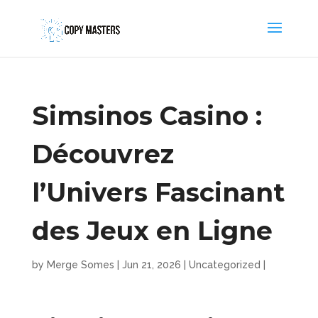
Simsinos Casino :
Découvrez
l’Univers Fascinant
des Jeux en Ligne
by
Merge Somes
|
Jun 21, 2026
|
Uncategorized
|