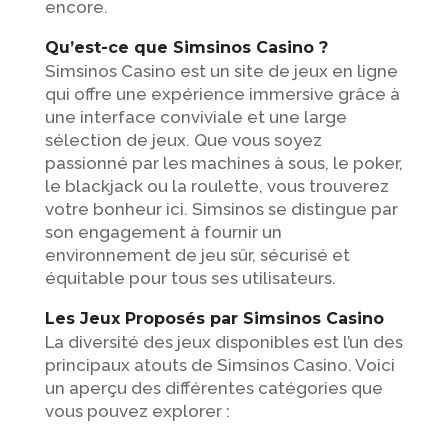
encore.
Qu’est-ce que Simsinos Casino ?
Simsinos Casino est un site de jeux en ligne
qui offre une expérience immersive grâce à
une interface conviviale et une large
sélection de jeux. Que vous soyez
passionné par les machines à sous, le poker,
le blackjack ou la roulette, vous trouverez
votre bonheur ici. Simsinos se distingue par
son engagement à fournir un
environnement de jeu sûr, sécurisé et
équitable pour tous ses utilisateurs.
Les Jeux Proposés par Simsinos Casino
La diversité des jeux disponibles est l’un des
principaux atouts de Simsinos Casino. Voici
un aperçu des différentes catégories que
vous pouvez explorer :