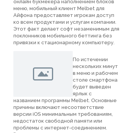
онлайн букмекера наполнением блоков
меню, мобильный клиент Melbet для
Айфона предоставляет игрокам доступ
ко всем продуктами и услугам компании.
Этот факт делает софт незаменимым для
поклонников мобильного беттинга без
привязки к стационарному компьютеру.
По истечении
нескольких минут
в меню и рабочем
столе смартфона
будет выведен
ярлык с
названием программы Melbet. Основные
причины включают несоответствие
версии iOS минимальным требованиям,
недостаток свободной памяти или
проблемы с интернет-соединением.