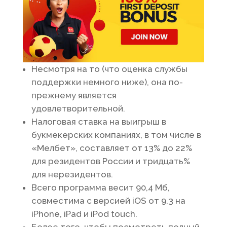
Несмотря на то (что оценка службы
поддержки немного ниже), она по-
прежнему является
удовлетворительной.
Налоговая ставка на выигрыш в
букмекерских компаниях, в том числе в
«Мелбет», составляет от 13% до 22%
для резидентов России и тридцать%
для нерезидентов.
Всего программа весит 90,4 Мб,
совместима с версией iOS от 9.3 на
iPhone, iPad и iPod touch.
Более того, чтобы посмотреть полный