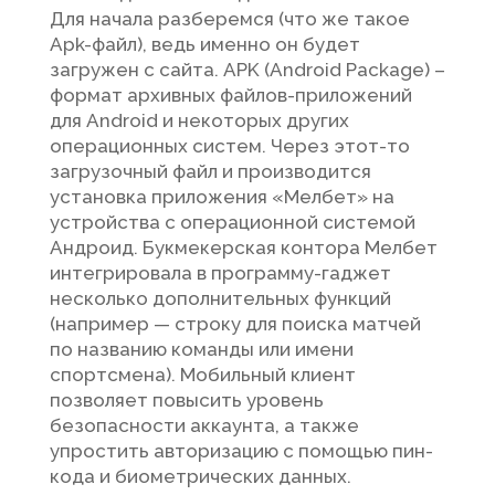
Для начала разберемся (что же такое
Apk-файл), ведь именно он будет
загружен с сайта. APK (Android Package) –
формат архивных файлов-приложений
для Android и некоторых других
операционных систем. Через этот-то
загрузочный файл и производится
установка приложения «Мелбет» на
устройства с операционной системой
Андроид. Букмекерская контора Мелбет
интегрировала в программу-гаджет
несколько дополнительных функций
(например — строку для поиска матчей
по названию команды или имени
спортсмена). Мобильный клиент
позволяет повысить уровень
безопасности аккаунта, а также
упростить авторизацию с помощью пин-
кода и биометрических данных.