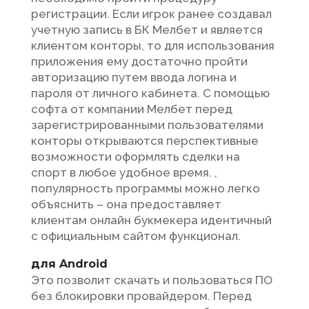
регистрации.
Если игрок ранее создавал
учетную запись в БК Мелбет и является
клиентом конторы, то для использования
приложения ему достаточно пройти
авторизацию путем ввода логина и
пароля от личного кабинета. С помощью
софта от компании Мелбет перед
зарегистрированными пользователями
конторы открываются перспективные
возможности оформлять сделки на
спорт в любое удобное время. ,
популярность программы можно легко
объяснить – она предоставляет
клиентам онлайн букмекера идентичный
с официальным сайтом функционал.
для Android
Это позволит скачать и пользоваться ПО
без блокировки провайдером. Перед