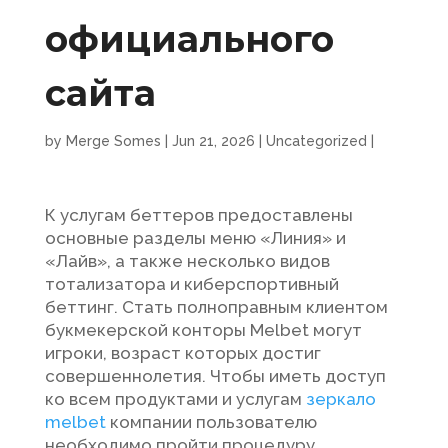
официального
сайта
by
Merge Somes
|
Jun 21, 2026
|
Uncategorized
|
К услугам беттеров предоставлены
основные разделы меню «Линия» и
«Лайв», а также несколько видов
тотализатора и киберспортивный
беттинг. Стать полноправным клиентом
букмекерской конторы Melbet могут
игроки, возраст которых достиг
совершеннолетия. Чтобы иметь доступ
ко всем продуктами и услугам
зеркало
melbet
компании пользователю
необходимо пройти процедуру