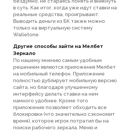
бездумно, не стараясь понять и вникнуть
в суть. Как итог, когда уже идут ставки на
реальные средства, проигрывают.
Выводить деньги из БК также можно
только на виртуальную систему
Walletone.
Другие способы зайти на Мелбет
Зеркало
По нашему мнению самым удобным
решением являются приложения Мелбет
на мобильный телефон. Приложение
полностью дублирует мобильную версию
сайта, но благодаря улучшенному
интерфейсу делать ставки на нем
намного удобнее. Кроме того
приложение позволяет обходить все
блокировки (что значительно сэкономит
время), которое игрок потратил бы на
поиски рабочего зеркала. Меню и