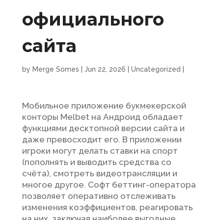
официального
сайта
by
Merge Somes
|
Jun 22, 2026
|
Uncategorized
|
Мобильное приложение букмекерской
конторы Melbet на Андроид обладает
функциями десктопной версии сайта и
даже превосходит его. В приложении
игроки могут делать ставки на спорт
(пополнять и выводить средства со
счёта), смотреть видеотрансляции и
многое другое. Софт беттинг-оператора
позволяет оперативно отслеживать
изменения коэффициентов, реагировать
на них, заключая наиболее выгодные