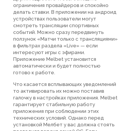
ограничения провайдеров и спокойно
делать ставки. В приложении на андроид
устройствах пользователи могут
смотреть трансляции спортивных
событий. Можно сразу передвинуть
ползунок «Матчи только с трансляциями»
в фильтрах раздела «Live» — если
интересуют игры с эфирами.
Приложение Melbet установится
автоматически и будет полностью
готово к работе.
Что касается всплывающих уведомлений
то активировать их можно поставив
галочку в настройках приложения. Melbet
гарантирует стабильную работу
приложения при соблюдении этих
технических условий. Однако перед
установкой Мелбет у вас должна стоять