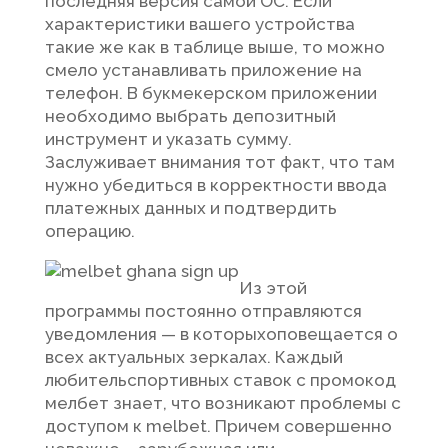
последняя версия самой ОС. Если
характеристики вашего устройства
такие же как в таблице выше, то можно
смело устанавливать приложение на
телефон. В букмекерском приложении
необходимо выбрать депозитный
инструмент и указать сумму.
Заслуживает внимания тот факт, что там
нужно убедиться в корректности ввода
платежных данных и подтвердить
операцию.
Из этой
программы постоянно отправляются
уведомления — в которыхоповещается о
всех актуальных зеркалах. Каждый
любительспортивных ставок с промокод
мелбет знает, что возникают проблемы с
доступом к melbet. Причем совершенно