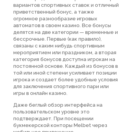
вариантов спортивных ставок и отличный
приветственный бонус, а также
огромное разнообразие игровых
автоматов в своем казино. Все бонусы
делятся на две категории — временные и
бессрочные. Первые (как правило),
связаны с каким нибудь спортивным
мероприятием или праздником, а вторая
категория бонусов доступна игрокам на
постоянной основе. Каждый из бонусов в
той или иной степени усиливает позиции
игрока и создает более удобные условия
для заключения спортивного пари или
игры в онлайн казино.
Даже беглый обзор интерфейса на
пользовательском уровне это
подтверждает. При посещении
букмекерской конторы Melbet через