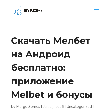
Скачать Мелбет
на Андроид
бесплатно:
приложение
Melbet и бонусы
by
Merge Somes
|
Jun 23, 2026
|
Uncategorized
|