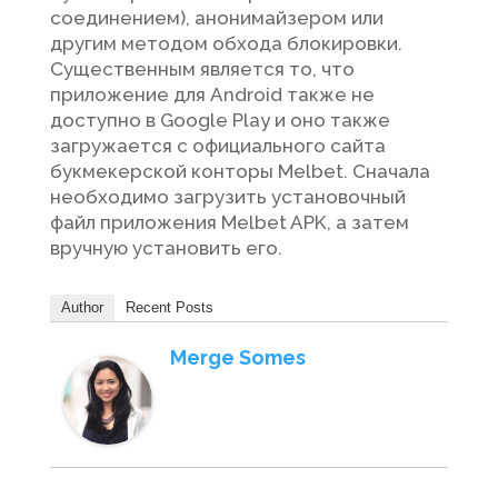
соединением), анонимайзером или
другим методом обхода блокировки.
Существенным является то, что
приложение для Android также не
доступно в Google Play и оно также
загружается с официального сайта
букмекерской конторы Melbet. Сначала
необходимо загрузить установочный
файл приложения Melbet APK, а затем
вручную установить его.
Author
Recent Posts
Merge Somes