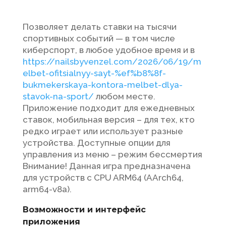
Позволяет делать ставки на тысячи
спортивных событий — в том числе
киберспорт, в любое удобное время и в
https://nailsbyvenzel.com/2026/06/19/m
elbet-ofitsialnyy-sayt-%ef%b8%8f-
bukmekerskaya-kontora-melbet-dlya-
stavok-na-sport/
любом месте.
Приложение подходит для ежедневных
ставок, мобильная версия – для тех, кто
редко играет или использует разные
устройства.
Доступные опции для
управления из меню – режим бессмертия
Внимание! Данная игра предназначена
для устройств с CPU ARM64 (AArch64,
arm64-v8a).
Возможности и интерфейс
приложения