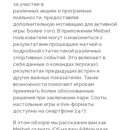
за участие в
различных акциях и программах
лояльности, предоставляя
дополнительную мотивацию для активной
игры. Более того, В приложении Melbet
пользователи могут ознакомиться с
результатами прошедших матчей и
подробной статистикой различных
спортивных событий. Это включает в
себя данные о командах (игроках),
результатах предыдущих встреч и
других важных показателях. Такие
возможности помогают игрокам
принимать более обоснованные
решения при заключении пари. Слоты,
настольные игры и live-форматы
доступны на смартфоне 24/7.
В этом обзоре мы расскажем вам как
Melbet скачать iOS на ваш Айфон и как