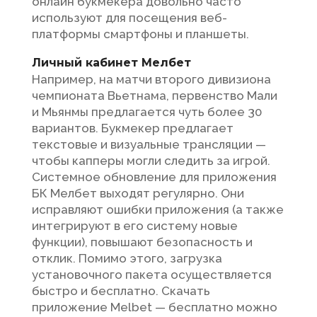
онлайн букмекера довольно часто
используют для посещения веб-
платформы смартфоны и планшеты.
Личный кабинет Мелбет
Например, на матчи второго дивизиона
чемпионата Вьетнама, первенство Мали
и Мьянмы предлагается чуть более 30
вариантов. Букмекер предлагает
текстовые и визуальные трансляции —
чтобы капперы могли следить за игрой.
Системное обновление для приложения
БК Мелбет выходят регулярно. Они
исправляют ошибки приложения (а также
интегрируют в его систему новые
функции), повышают безопасность и
отклик. Помимо этого, загрузка
установочного пакета осуществляется
быстро и бесплатно. Скачать
приложение Melbet — бесплатно можно