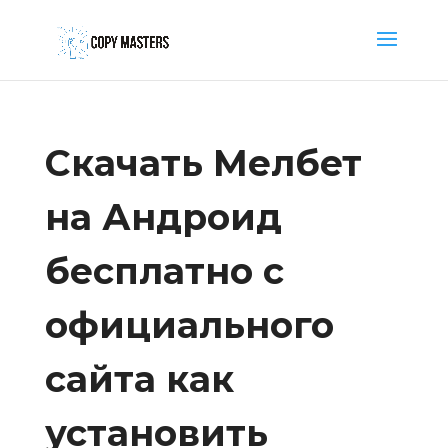
Скачать Мелбет
на Андроид
бесплатно с
официального
сайта как
установить