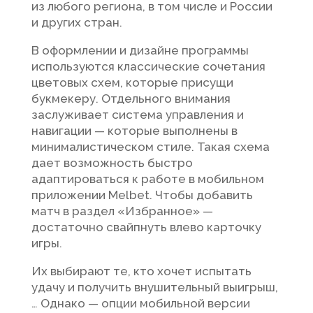
из любого региона, в том числе и России
и других стран.
В оформлении и дизайне программы
используются классические сочетания
цветовых схем, которые присущи
букмекеру. Отдельного внимания
заслуживает система управления и
навигации — которые выполнены в
минималистическом стиле. Такая схема
дает возможность быстро
адаптироваться к работе в мобильном
приложении Melbet. Чтобы добавить
матч в раздел «Избранное» —
достаточно свайпнуть влево карточку
игры.
Их выбирают те, кто хочет испытать
удачу и получить внушительный выигрыш,
… Однако — опции мобильной версии