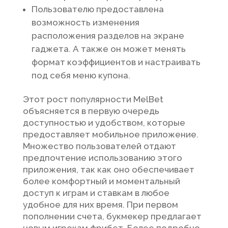
Пользователю предоставлена
возможность изменения
расположения разделов на экране
гаджета. А также он может менять
формат коэффициентов и настраивать
под себя меню купона.
Этот рост популярности MelBet
объясняется в первую очередь
доступностью и удобством, которые
предоставляет мобильное приложение.
Множество пользователей отдают
предпочтение использованию этого
приложения, так как оно обеспечивает
более комфортный и моментальный
доступ к играм и ставкам в любое
удобное для них время. При первом
пополнении счета, букмекер предлагает