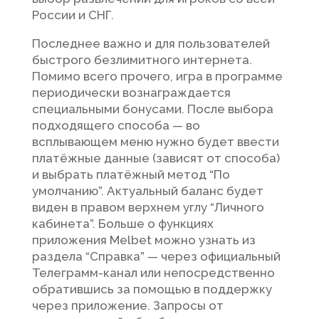
России и СНГ.
Последнее важно и для пользователей
быстрого безлимитного интернета.
Помимо всего прочего, игра в программе
периодически вознаграждается
специальными бонусами. После выбора
подходящего способа — во
всплывающем меню нужно будет ввести
платёжные данные (зависят от способа)
и выбрать платёжный метод “По
умолчанию”. Актуальный баланс будет
виден в правом верхнем углу “Личного
кабинета”. Больше о функциях
приложения Melbet можно узнать из
раздела “Справка” — через официальный
Телеграмм-канал или непосредственно
обратившись за помощью в поддержку
через приложение. Запросы от