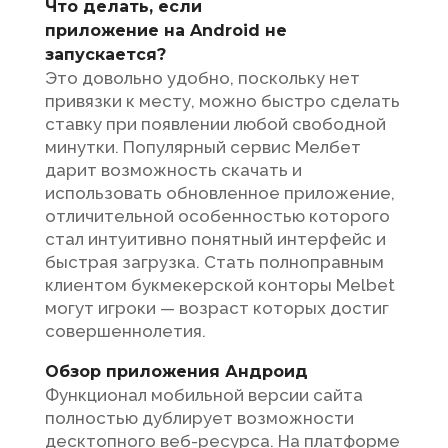
Что делать, если
приложение на Android не
запускается?
Это довольно удобно, поскольку нет
привязки к месту, можно быстро сделать
ставку при появлении любой свободной
минутки. Популярный сервис Мелбет
дарит возможность скачать и
использовать обновленное приложение,
отличительной особенностью которого
стал интуитивно понятный интерфейс и
быстрая загрузка. Стать полноправным
клиентом букмекерской конторы Melbet
могут игроки — возраст которых достиг
совершеннолетия.
Обзор приложения Андроид
Функционал мобильной версии сайта
полностью дублирует возможности
десктопного веб-ресурса. На платформе