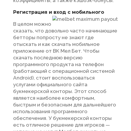
коэффициенты, а также кэшбэк-бонусы.
Регистрация и вход с мобильного
В целом можно
сказать, что довольно часто начинающие
бетторы попросту не знают где
отыскать и как скачать мобильное
приложение от BK Мел Бет. Чтобы
скачать последнюю версию
программного продукта на телефон
(работающий с операционной системой
Android), стоит воспользоваться
услугами официального сайта
букмекерской конторы. Этот способ
является наиболее комфортным,
быстрым и безопасным для дальнейшего
использования программного
обеспечения. У букмекерской конторы
есть отличное решение для игроков —