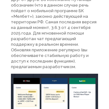
обозначим (что в данном случае речь
пойдет о мобильной программе БК
«Мелбет»), законно действующей на
территории РФ. Самая последняя версия
на данный момент, 3.6.3 от 4 сентября
2025 года. Для мгновенной помощи
разработан чат предлагающий
поддержку в реальном времени.
Обновляя приложение регулярно (вы
обеспечиваете стабильную работу и
доступ к последним функциям),
предлагаемым разработчиком.