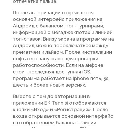
отпечатка пальца,.
После авторизации открывается
основной интерфейс приложения на
Андроид с балансом, топ-турнирами,
информацией о мегаджекпотах и линией
топ-ставок. Внизу экрана в программе на
Андроид можно переключаться между
прематчем и лайвом. После инсталляции
софта его запускают для проверки
работоспособности. Если на айфоне
стоит последняя доступная iOS,
программа работает на Iphone пять, 5s,
шесть и более новых версиях.
Вместе с тем до авторизации в
приложении БК Tennisi отображаются
кнопки «Вход» и «Регистрация». После
входа открывается основной интерфейс
с отображением баланса — линии