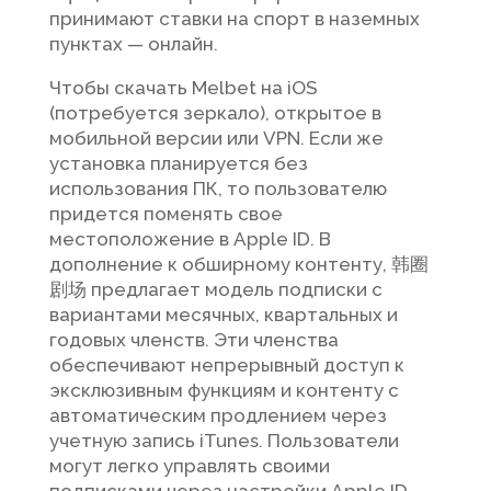
принимают ставки на спорт в наземных
пунктах — онлайн.
Чтобы скачать Melbet на iOS
(потребуется зеркало), открытое в
мобильной версии или VPN. Если же
установка планируется без
использования ПК, то пользователю
придется поменять свое
местоположение в Apple ID. В
дополнение к обширному контенту, 韩圈
剧场 предлагает модель подписки с
вариантами месячных, квартальных и
годовых членств. Эти членства
обеспечивают непрерывный доступ к
эксклюзивным функциям и контенту с
автоматическим продлением через
учетную запись iTunes. Пользователи
могут легко управлять своими