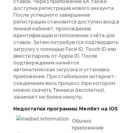
ставок. Через приложение БК также
доступна регистрация нового аккаунта.
После успешного завершения
регистрации становится доступен вход в
личный кабинет, прохождение
идентификации и пополнение счёта для
ставок. Затем потребуется подтвердить
загрузку с помощью Face ID, Touch ID или
ввести пароль от Apple ID. После
подтверждения начнётся
автоматическая загрузка и установка
приложения. При стабильном интернет-
соединении весь процесс (при котором
можно скачать Тенниси бесплатно),
занимает не более минуты.
Недостатки программы Мелбет на iOS
Обычно
приложение