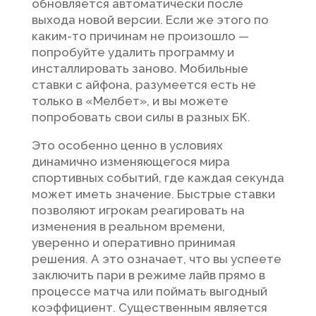
обновляется автоматически после
выхода новой версии. Если же этого по
каким-то причинам не произошло —
попробуйте удалить программу и
инсталлировать заново. Мобильные
ставки с айфона, разумеется есть не
только в «Мелбет», и вы можете
попробовать свои силы в разных БК.
Это особенно ценно в условиях
динамично изменяющегося мира
спортивных событий, где каждая секунда
может иметь значение. Быстрые ставки
позволяют игрокам реагировать на
изменения в реальном времени,
уверенно и оперативно принимая
решения. А это означает, что вы успеете
заключить пари в режиме лайв прямо в
процессе матча или поймать выгодный
коэффициент. Существенным является