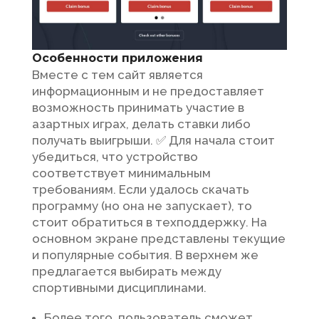
Особенности приложения
Вместе с тем сайт является
информационным и не предоставляет
возможность принимать участие в
азартных играх, делать ставки либо
получать выигрыши. ✅ Для начала стоит
убедиться, что устройство
соответствует минимальным
требованиям. Если удалось скачать
программу (но она не запускает), то
стоит обратиться в техподдержку. На
основном экране представлены текущие
и популярные события. В верхнем же
предлагается выбирать между
спортивными дисциплинами.
Более того, пользователь сможет