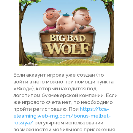
Если аккаунт игрока уже создан (то
войти в него можно при помощи пункта
«Вход»), который находится под
логотипом букмекерской компании. Если
же игрового счета нет, то необходимо
пройти регистрацию. При
https://tca-
elearning.web-mg.com/bonus-melbet-
rossiya/
регулярном использовании
возможностей мобильного приложения