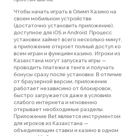
Чтобы начать играть в Олимп Казино на
своем мобильном устройстве
(достаточно установить приложение),
доступное для iOS и Android. Процесс
установки займет всего несколько минут,
а приложение откроет полный доступ ко
всем играм и функциям казино. Игроки из
Казахстана могут запускать игры —
проводить платежи в тенге и получать
бонусы сразу после установки. В отличие
от браузерной версии, приложение
работает независимо от блокировок,
быстро загружается даже в условиях
слабого интернета и мгновенно
открывает необходимые разделы.
Приложение Bet является инструментом
для игроков из Казахстана —
объединяющим ставки и казино в одном