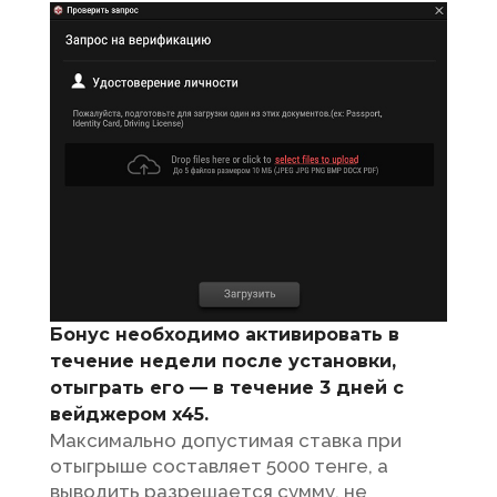
Бонус необходимо активировать в
течение недели после установки,
отыграть его — в течение 3 дней с
вейджером x45.
Максимально допустимая ставка при
отыгрыше составляет 5000 тенге, а
выводить разрешается сумму, не