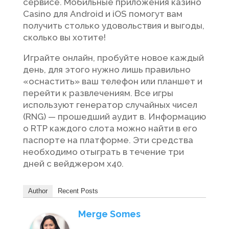
сервисе. Мобильные приложения казино
Casino для Android и iOS помогут вам
получить столько удовольствия и выгоды,
сколько вы хотите!
Играйте онлайн, пробуйте новое каждый
день, для этого нужно лишь правильно
«оснастить» ваш телефон или планшет и
перейти к развлечениям. Все игры
используют генератор случайных чисел
(RNG) — прошедший аудит в. Информацию
о RTP каждого слота можно найти в его
паспорте на платформе. Эти средства
необходимо отыграть в течение три
дней с вейджером x40.
Author
Recent Posts
Merge Somes