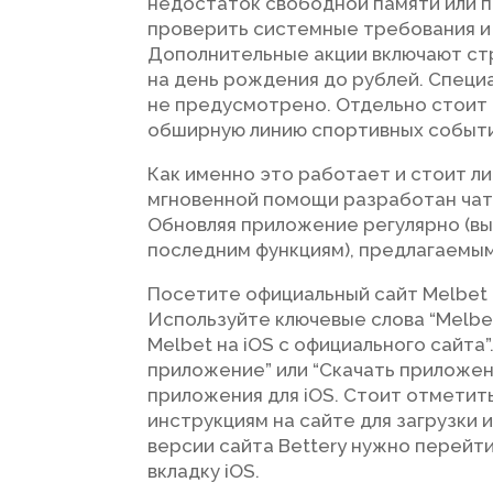
недостаток свободной памяти или 
проверить системные требования и
Дополнительные акции включают стр
на день рождения до рублей. Специ
не предусмотрено. Отдельно стоит 
обширную линию спортивных событи
Как именно это работает и стоит л
мгновенной помощи разработан чат
Обновляя приложение регулярно (вы
последним функциям), предлагаемы
Посетите официальный сайт Melbet 
Используйте ключевые слова “Melbet
Melbet на iOS с официального сайта
приложение” или “Скачать приложен
приложения для iOS. Стоит отметить
инструкциям на сайте для загрузки
версии сайта Bettery нужно перейт
вкладку iOS.