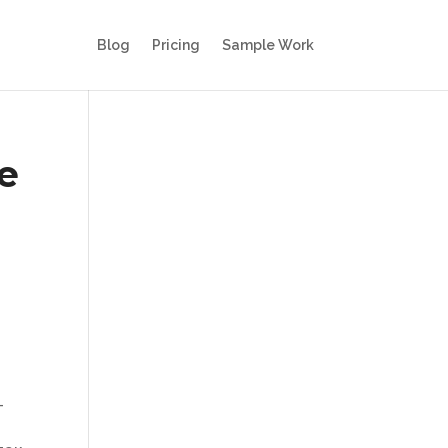
Blog
Pricing
Sample Work
е
—