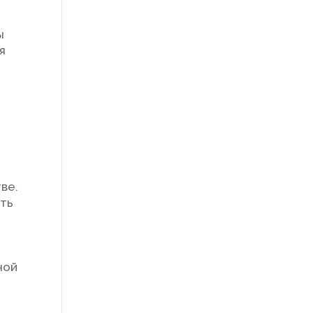
ы
я
я
ве.
ать
ной