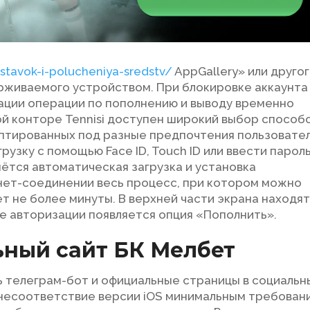
tavok-i-polucheniya-sredstv/
AppGallery» или друго
рживаемого устройством. При блокировке аккаунта
ции операции по пополнению и выводу временно
й конторе Tennisi доступен широкий выбор способ
аптированных под разные предпочтения пользовател
узку с помощью Face ID, Touch ID или ввести парол
нётся автоматическая загрузка и установка
нет-соединении весь процесс, при котором можно
т не более минуты. В верхней части экрана находя
ле авторизации появляется опция «Пополнить».
ьный сайт БК Мелбет
 телеграм-бот и официальные страницы в социальн
 несоответствие версии iOS минимальным требован