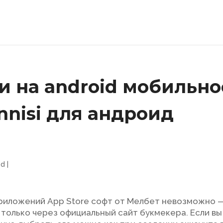
и на android мобильно
nisi для андроид
ed
|
приложений App Store софт от Мелбет невозможно 
 только через официальный сайт букмекера. Если вы