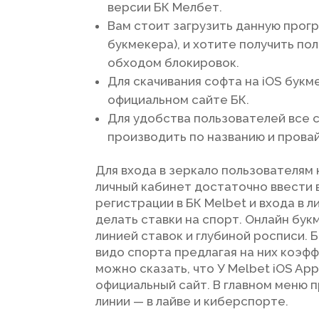
версии БК Мелбет.
Вам стоит загрузить данную прогр
букмекера), и хотите получить по
обходом блокировок.
Для скачивания софта на iOS букм
официальном сайте БК.
Для удобства пользователей все 
производить по названию и прова
Для входа в зеркало пользователям 
личный кабинет достаточно ввести 
регистрации в БК Melbet и входа в 
делать ставки на спорт. Онлайн бу
линией ставок и глубиной росписи. 
видо спорта предлагая на них коэф
можно сказать, что У Melbet iOS A
официальный сайт. В главном меню
линии — в лайве и киберспорте.