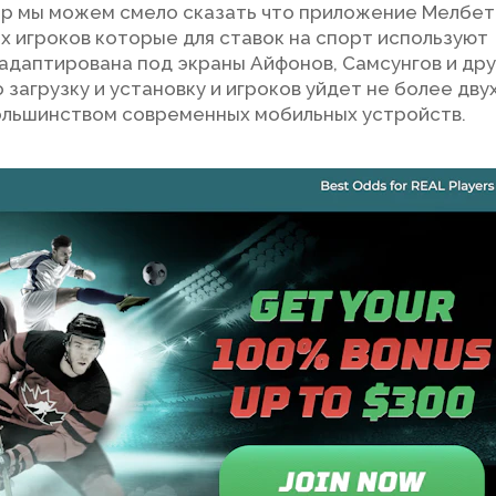
зор мы можем смело сказать что приложение Мелбет
х игроков которые для ставок на спорт используют
адаптирована под экраны Айфонов, Самсунгов и дру
 загрузку и установку и игроков уйдет не более дву
ольшинством современных мобильных устройств.