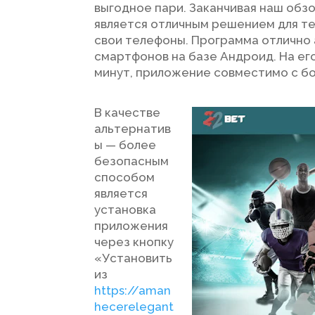
выгодное пари. Заканчивая наш об
является отличным решением для те
свои телефоны. Программа отлично 
смартфонов на базе Андроид. На его
минут, приложение совместимо с б
В качестве
альтернатив
ы — более
безопасным
способом
является
установка
приложения
через кнопку
«Установить
из
https://aman
hecerelegant