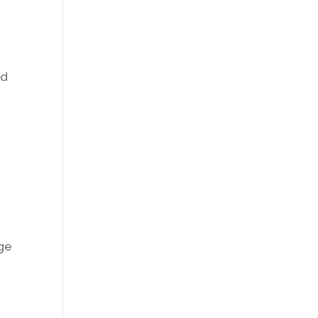
nd
age