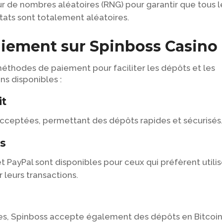
ur de nombres aléatoires (RNG) pour garantir que tous l
ltats sont totalement aléatoires.
iement sur Spinboss Casino
méthodes de paiement pour faciliter les dépôts et les
ns disponibles :
it
acceptées, permettant des dépôts rapides et sécurisés
es
t PayPal sont disponibles pour ceux qui préfèrent utilis
 leurs transactions.
es, Spinboss accepte également des dépôts en Bitcoin