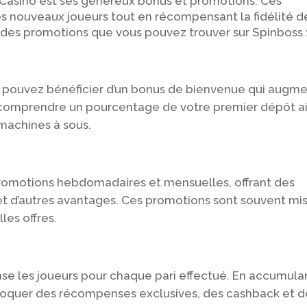
 Casino est ses généreux bonus et promotions. Ces
les nouveaux joueurs tout en récompensant la fidélité d
s des promotions que vous pouvez trouver sur Spinboss 
us pouvez bénéficier d’un bonus de bienvenue qui augm
t comprendre un pourcentage de votre premier dépôt ai
 machines à sous.
omotions hebdomadaires et mensuelles, offrant des
 et d’autres avantages. Ces promotions sont souvent mi
lles offres.
e les joueurs pour chaque pari effectué. En accumula
bloquer des récompenses exclusives, des cashback et d