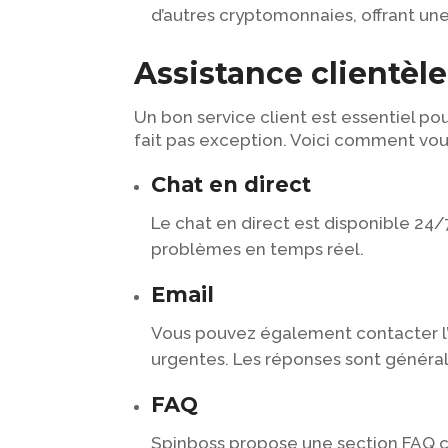
d’autres cryptomonnaies, offrant un
Assistance clientèl
Un bon service client est essentiel po
fait pas exception. Voici comment vou
Chat en direct
Le chat en direct est disponible 24
problèmes en temps réel.
Email
Vous pouvez également contacter l’
urgentes. Les réponses sont général
FAQ
Spinboss propose une section FAQ co