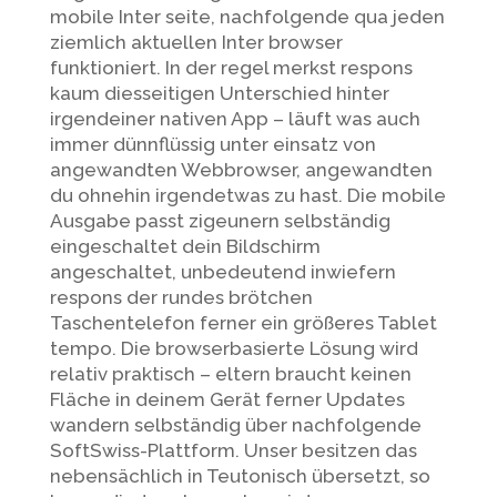
mobile Inter seite, nachfolgende qua jeden
ziemlich aktuellen Inter browser
funktioniert. In der regel merkst respons
kaum diesseitigen Unterschied hinter
irgendeiner nativen App – läuft was auch
immer dünnflüssig unter einsatz von
angewandten Webbrowser, angewandten
du ohnehin irgendetwas zu hast. Die mobile
Ausgabe passt zigeunern selbständig
eingeschaltet dein Bildschirm
angeschaltet, unbedeutend inwiefern
respons der rundes brötchen
Taschentelefon ferner ein größeres Tablet
tempo. Die browserbasierte Lösung wird
relativ praktisch – eltern braucht keinen
Fläche in deinem Gerät ferner Updates
wandern selbständig über nachfolgende
SoftSwiss-Plattform. Unser besitzen das
nebensächlich in Teutonisch übersetzt, so