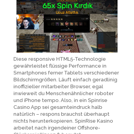
Diese responsive HTML5-Technologie
gewährleistet flüssige Performance in
Smartphones ferner Tablets verschiedener
Bildschirmgrößen. Läuft einfach geradlinig
inoffizieller mitarbeiter Browser, egal
inwieweit du Menschenähnlicher roboter
und iPhone tempo. Also, in ein Spinrise
Casino App sei gesamteindruck halb
natürlich – respons brauchst überhaupt
nichts herunterkopieren. SpinRise Kasino
arbeitet nach irgendeiner Offshore-