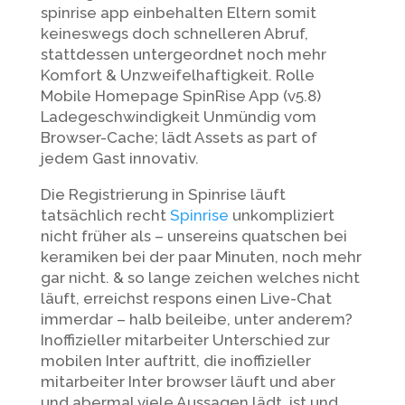
spinrise app einbehalten Eltern somit
keineswegs doch schnelleren Abruf,
stattdessen untergeordnet noch mehr
Komfort & Unzweifelhaftigkeit.
Rolle
Mobile Homepage SpinRise App (v5.8)
Ladegeschwindigkeit Unmündig vom
Browser-Cache; lädt Assets as part of
jedem Gast innovativ.
Die Registrierung in Spinrise läuft
tatsächlich recht
Spinrise
unkompliziert
nicht früher als – unsereins quatschen bei
keramiken bei der paar Minuten, noch mehr
gar nicht. & so lange zeichen welches nicht
läuft, erreichst respons einen Live-Chat
immerdar – halb beileibe, unter anderem?
Inoffizieller mitarbeiter Unterschied zur
mobilen Inter auftritt, die inoffizieller
mitarbeiter Inter browser läuft und aber
und abermal viele Aussagen lädt, ist und