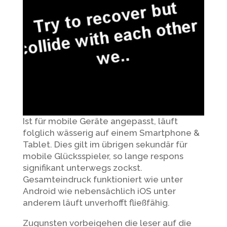
Ist für mobile Geräte angepasst, läuft
folglich wässerig auf einem Smartphone &
Tablet. Dies gilt im übrigen sekundär für
mobile Glücksspieler, so lange respons
signifikant unterwegs zockst.
Gesamteindruck funktioniert wie unter
Android wie nebensächlich iOS unter
anderem läuft unverhofft fließfähig.
Zugunsten vorbeigehen die leser auf die