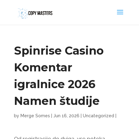
Spinrise Casino
Komentar
igralnice 2026
Namen študije
by
Merge Somes
|
Jun 16, 2026
|
Uncategorized
|
Od registracije do dviga, vse poteka