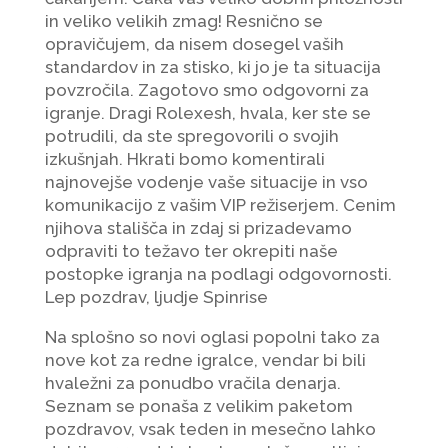
in veliko velikih zmag! Resnično se
opravičujem, da nisem dosegel vaših
standardov in za stisko, ki jo je ta situacija
povzročila. Zagotovo smo odgovorni za
igranje. Dragi Rolexesh, hvala, ker ste se
potrudili, da ste spregovorili o svojih
izkušnjah. Hkrati bomo komentirali
najnovejše vodenje vaše situacije in vso
komunikacijo z vašim VIP režiserjem. Cenim
njihova stališča in zdaj si prizadevamo
odpraviti to težavo ter okrepiti naše
postopke igranja na podlagi odgovornosti.
Lep pozdrav, ljudje Spinrise
Na splošno so novi oglasi popolni tako za
nove kot za redne igralce, vendar bi bili
hvaležni za ponudbo vračila denarja.
Seznam se ponaša z velikim paketom
pozdravov, vsak teden in mesečno lahko