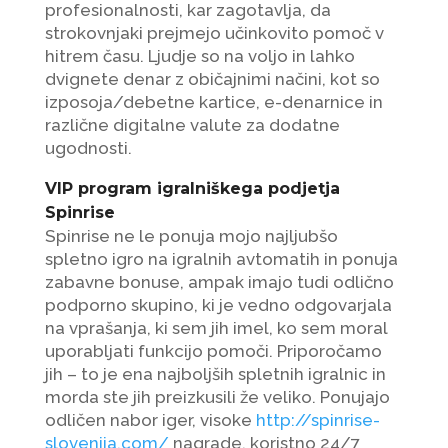
profesionalnosti, kar zagotavlja, da
strokovnjaki prejmejo učinkovito pomoč v
hitrem času. Ljudje so na voljo in lahko
dvignete denar z običajnimi načini, kot so
izposoja/debetne kartice, e-denarnice in
različne digitalne valute za dodatne
ugodnosti.
VIP program igralniškega podjetja
Spinrise
Spinrise ne le ponuja mojo najljubšo
spletno igro na igralnih avtomatih in ponuja
zabavne bonuse, ampak imajo tudi odlično
podporno skupino, ki je vedno odgovarjala
na vprašanja, ki sem jih imel, ko sem moral
uporabljati funkcijo pomoči. Priporočamo
jih – to je ena najboljših spletnih igralnic in
morda ste jih preizkusili že veliko. Ponujajo
odličen nabor iger, visoke
http://spinrise-
slovenija.com/
nagrade, koristno 24/7