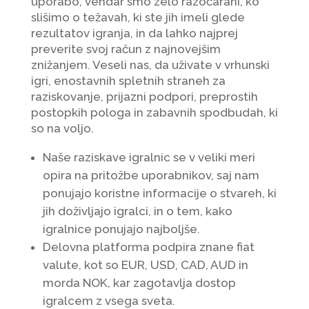
uporabo, vendar smo zelo razočarani, ko
slišimo o težavah, ki ste jih imeli glede
rezultatov igranja, in da lahko najprej
preverite svoj račun z najnovejšim
znižanjem. Veseli nas, da uživate v vrhunski
igri, enostavnih spletnih straneh za
raziskovanje, prijazni podpori, preprostih
postopkih pologa in zabavnih spodbudah, ki
so na voljo.
Naše raziskave igralnic se v veliki meri
opira na pritožbe uporabnikov, saj nam
ponujajo koristne informacije o stvareh, ki
jih doživljajo igralci, in o tem, kako
igralnice ponujajo najboljše.
Delovna platforma podpira znane fiat
valute, kot so EUR, USD, CAD, AUD in
morda NOK, kar zagotavlja dostop
igralcem z vsega sveta.