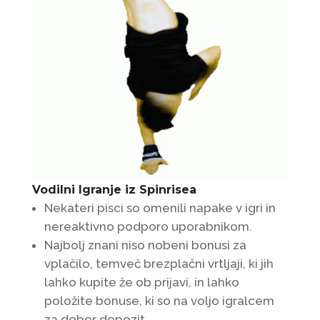
Vodilni Igranje iz Spinrisea
Nekateri pisci so omenili napake v igri in
nereaktivno podporo uporabnikom.
Najbolj znani niso nobeni bonusi za
vplačilo, temveč brezplačni vrtljaji, ki jih
lahko kupite že ob prijavi, in lahko
položite bonuse, ki so na voljo igralcem
za dober depozit.