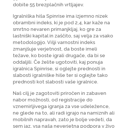
dobite 55 brezplačnih vrtljajev.
Igralniška hiša Spinrise ima izjemno nizek
obrambni indeks, ki je pod 2,4, kar kaže na
smrtno nevaren primanjkljaj, ko gre za
lastniški kapital in zaščito, saj velja za vsako
metodologijo. Višji varnostni indeks
zmanjšuje verjetnost, da boste imeli
težave, ko boste igrali drugače, da bi se
oddaljili. Če želite ugotoviti, kaj ponuja
igralnica Spinrise, si oglejte prednosti in
slabosti igralniške hiše ter si oglejte tako
prednosti kot slabosti vaše igralnice.
Naš cilj je zagotoviti priročen in zabaven
nabor možnosti, od registracije do
vznemirljivega igranja za vse udeležence,
ne glede na to, ali radi igrajo na namiznih ali
mobilnih napravah, zato je bolje vedeti, da
sem jaz, vsa naša neverjetna podpora v živo