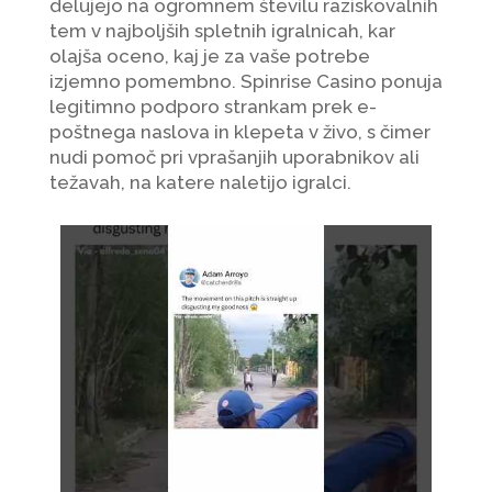
delujejo na ogromnem številu raziskovalnih
tem v najboljših spletnih igralnicah, kar
olajša oceno, kaj je za vaše potrebe
izjemno pomembno. Spinrise Casino ponuja
legitimno podporo strankam prek e-
poštnega naslova in klepeta v živo, s čimer
nudi pomoč pri vprašanjih uporabnikov ali
težavah, na katere naletijo igralci.