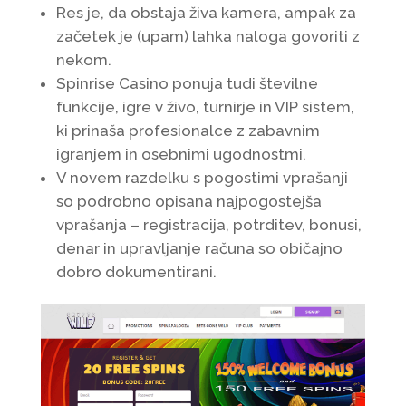
Res je, da obstaja živa kamera, ampak za
začetek je (upam) lahka naloga govoriti z
nekom.
Spinrise Casino ponuja tudi številne
funkcije, igre v živo, turnirje in VIP sistem,
ki prinaša profesionalce z zabavnim
igranjem in osebnimi ugodnostmi.
V novem razdelku s pogostimi vprašanji
so podrobno opisana najpogostejša
vprašanja – registracija, potrditev, bonusi,
denar in upravljanje računa so običajno
dobro dokumentirani.