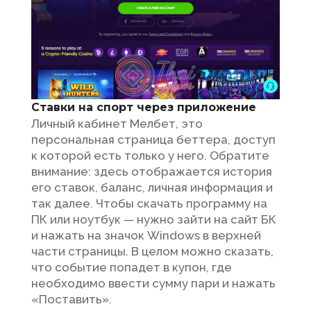
Ставки на спорт через приложение
Личный кабинет Мелбет, это
персональная страница беттера, доступ
к которой есть только у него. Обратите
внимание: здесь отображается история
его ставок, баланс, личная информация и
так далее. Чтобы скачать программу на
ПК или ноутбук — нужно зайти на сайт БК
и нажать на значок Windows в верхней
части страницы. В целом можно сказать,
что событие попадет в купон, где
необходимо ввести сумму пари и нажать
«Поставить».