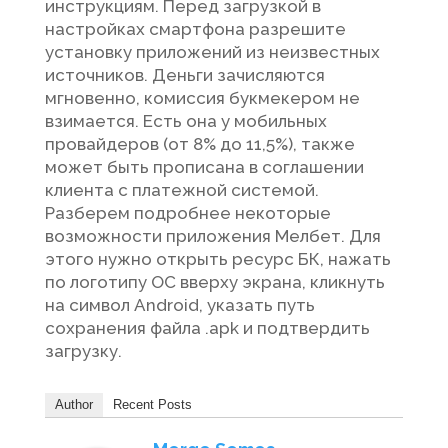
инструкциям. Перед загрузкой в
настройках смартфона разрешите
установку приложений из неизвестных
источников. Деньги зачисляются
мгновенно, комиссия букмекером не
взимается. Есть она у мобильных
провайдеров (от 8% до 11,5%), также
может быть прописана в соглашении
клиента с платежной системой.
Разберем подробнее некоторые
возможности приложения Мелбет. Для
этого нужно открыть ресурс БК, нажать
по логотипу ОС вверху экрана, кликнуть
на символ Android, указать путь
сохранения файла .apk и подтвердить
загрузку.
Author
Recent Posts