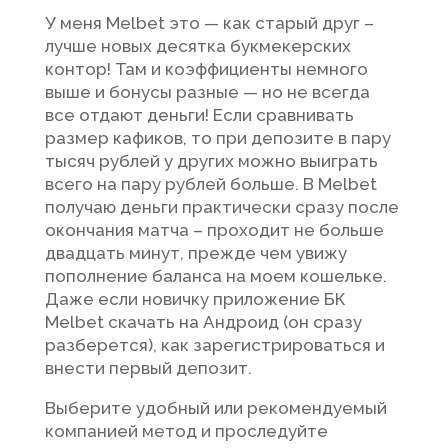
У меня Melbet это — как старый друг –
лучше новых десятка букмекерских
контор! Там и коэффициенты немного
выше и бонусы разные — но не всегда
все отдают деньги! Если сравнивать
размер кафиков, то при депозите в пару
тысяч рублей у других можно выиграть
всего на пару рублей больше. В Melbet
получаю деньги практически сразу после
окончания матча – проходит не больше
двадцать минут, прежде чем увижу
пополнение баланса на моем кошельке.
Даже если новичку приложение БК
Melbet скачать на Андроид (он сразу
разберется), как зарегистрироваться и
внести первый депозит.
Выберите удобный или рекомендуемый
компанией метод и проследуйте