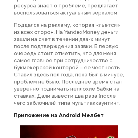
ресурса знает о проблеме, предлагает
воспользоваться актуальным зеркалом.
Поддался на рекламу, которая «льется»
из всех сторон. На YandexMoney деньги
зашли на счет в течении два-х минут
после подтверждения заявки. В первую
очередь стоит отметить, что для меня
самое главное при сотрудничестве с
букмекерской конторой – ее честность.
Ставил здесь пол года, пока был в минусе,
проблем не было. Последнее время стал
уверенно поднимать неплохие бабки на
ставках. Дали вывести два раза (после
чего заблочили), типа мультиаккаунтинг.
Приложение на Android Мелбет