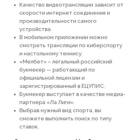
Качество видеотрансляции зависит от
скорости интернет соединения и
производительности самого
устройства.
В мобильном приложении можно
смотреть трансляции по киберспорту
и настольному теннису.
«Мелбет» – легальный российский
букмекер — работающий по
официальной лицензии и
зарегистрированный в ЕЦУПИС.
Букмекер выступает в качестве медиа-
партнера «Ла Лиги».
Выбрав нужный вид спорта, вы
сможете выполнить поиск по типу
ставок.