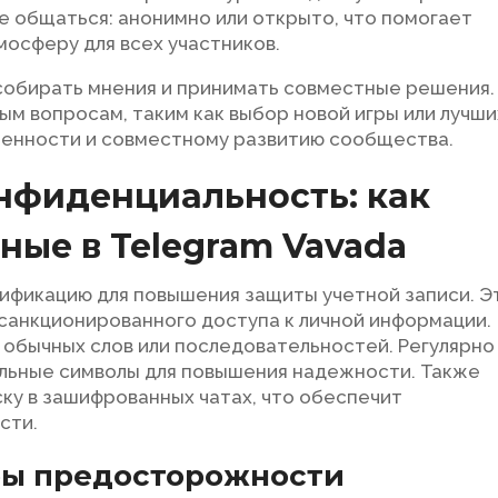
е общаться: анонимно или открыто, что помогает
осферу для всех участников.
собирать мнения и принимать совместные решения.
ым вопросам, таким как выбор новой игры или лучши
ченности и совместному развитию сообщества.
онфиденциальность: как
ные в Telegram Vavada
ификацию для повышения защиты учетной записи. Э
санкционированного доступа к личной информации.
 обычных слов или последовательностей. Регулярно
альные символы для повышения надежности. Также
ку в зашифрованных чатах, что обеспечит
сти.
ы предосторожности