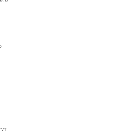
о
гут