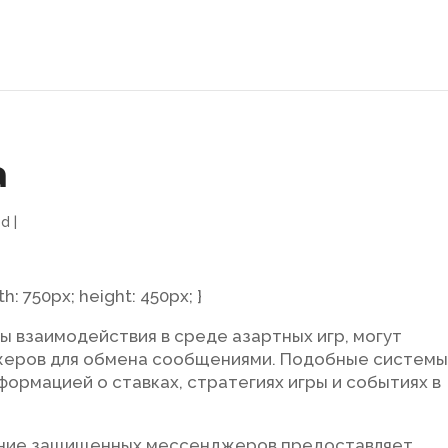
a
ed
|
th: 750px; height: 450px; }
 взаимодействия в среде азартных игр, могут
еров для обмена сообщениями. Подобные систем
ормацией о ставках, стратегиях игры и событиях в
вание защищенных мессенджеров предоставляет