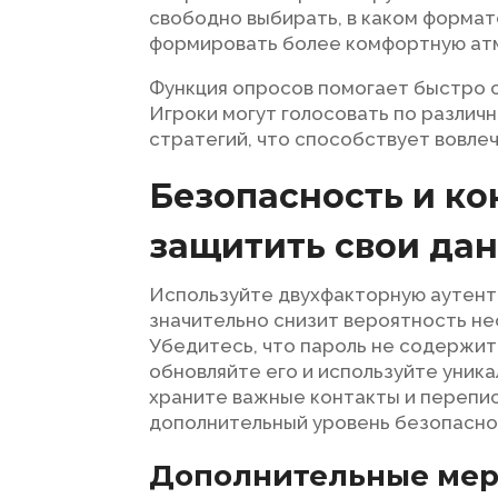
свободно выбирать, в каком формат
формировать более комфортную атм
Функция опросов помогает быстро 
Игроки могут голосовать по различн
стратегий, что способствует вовле
Безопасность и к
защитить свои дан
Используйте двухфакторную аутент
значительно снизит вероятность не
Убедитесь, что пароль не содержит
обновляйте его и используйте уник
храните важные контакты и перепис
дополнительный уровень безопасно
Дополнительные мер