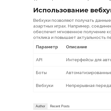
Использование вебху
Вебхуки позволяют получать данные
азартных играх. Например, соедине
обеспечит мгновенное получение к
отклика и повышает актуальность 
Параметр
Описание
API
Интерфейсы для авт
Боты
Автоматизированны
Вебхуки
Непрерывная переда
Author
Recent Posts