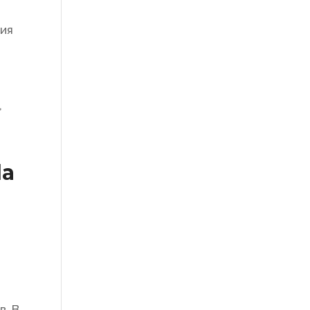
е
ния
,
da
и
в. В