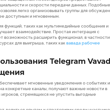
циальности и скорости передачи данных. Подобны
озволяя легко организовывать группы для обсужде
ее доступным и мгновенным.
я функций, таких как мультимедийные сообщения и
учшает взаимодействие. Простая интеграция с
т возможность расширить функционал, в частности
сурсах для выигрыша, таких как
вавада рабочее
ользования Telegram Vava
бщения
беспечивает мгновенные уведомления о событиях 
 на конкретные каналы, получают важные новости в
я игроков, стремящихся не упустить выгодные
ет делиться опытом и стратегиями среди участнико