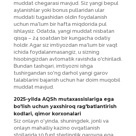
muddat chegarasi mavjud. Siz yangi bepul
aylanishlar yoki bonus pullaridan ular
muddati tugashidan oldin foydalanish
uchun ma'lum bir hafta miqdorida pul
ishlaysiz. Odatda, yangi muddat nisbatan
qisqa – 24 soatdan bir kungacha odatiy
holdir. Agar siz imtiyozdan ma'lum bir vaqt
ichida foydalanmasangiz, u sizning
hisobingizdan avtomatik ravishda o'chiriladi.
Bundan tashqari, imtiyozni ishga
tushirgandan so'ng darhol yangi garov
talablarini bajarish uchun har doim muqobil
muddat mavjud.
2025-yilda AQSh mutaxassislariga ega
bo'lish uchun yaxshiroq rag'batlantirish
kodlari, qimor korxonalari
Siz onlayn o'yinda, shuningdek, jonli va
onlayn mahalliy kazino ovqatlanish
stollarida 10 funt sterlinglik garovga ega