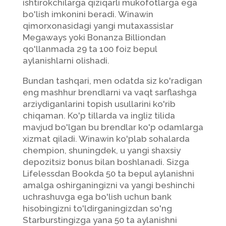
ishtirokchilarga qiziqarli mukofotlarga ega
bo'lish imkonini beradi. Winawin
qimorxonasidagi yangi mutaxassislar
Megaways yoki Bonanza Billiondan
qo'llanmada 29 ta 100 foiz bepul
aylanishlarni olishadi.
Bundan tashqari, men odatda siz ko'radigan
eng mashhur brendlarni va vaqt sarflashga
arziydiganlarini topish usullarini ko'rib
chiqaman. Ko'p tillarda va ingliz tilida
mavjud bo'lgan bu brendlar ko'p odamlarga
xizmat qiladi. Winawin ko'plab sohalarda
chempion, shuningdek, u yangi shaxsiy
depozitsiz bonus bilan boshlanadi. Sizga
Lifelessdan Bookda 50 ta bepul aylanishni
amalga oshirganingizni va yangi beshinchi
uchrashuvga ega bo'lish uchun bank
hisobingizni to'ldirganingizdan so'ng
Starburstingizga yana 50 ta aylanishni