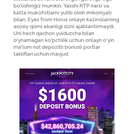
bo'lishingiz mumkin. Yaxshi RTP narxi va
katta mukofotlarni yutib olish imkoniyati
bilan, Eyes from Horus onlayn kazinolarning
asosiy qismi ekanligi sizni ajablantirmaydi.
Uni hech qachon yulduzcha bilan
o'ynamagan ko'pchilik uchun onlayn o'yin
ma'lum nol depozitli bonusli portlar
takliflari uchun mavjud.