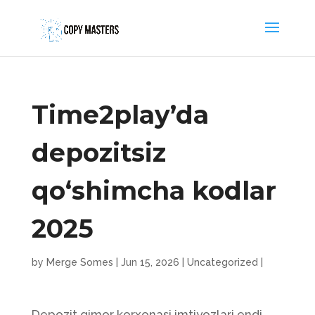
Time2play’da
depozitsiz
qo‘shimcha kodlar
2025
by
Merge Somes
|
Jun 15, 2026
|
Uncategorized
|
Depozit qimor korxonasi imtiyozlari endi