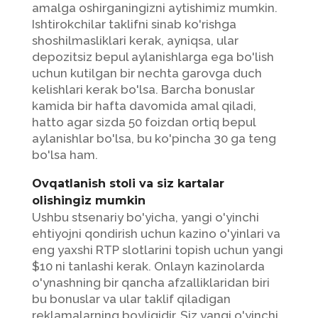
amalga oshirganingizni aytishimiz mumkin.
Ishtirokchilar taklifni sinab ko'rishga
shoshilmasliklari kerak, ayniqsa, ular
depozitsiz bepul aylanishlarga ega bo'lish
uchun kutilgan bir nechta garovga duch
kelishlari kerak bo'lsa. Barcha bonuslar
kamida bir hafta davomida amal qiladi,
hatto agar sizda 50 foizdan ortiq bepul
aylanishlar bo'lsa, bu ko'pincha 30 ga teng
bo'lsa ham.
Ovqatlanish stoli va siz kartalar
olishingiz mumkin
Ushbu stsenariy bo'yicha, yangi o'yinchi
ehtiyojni qondirish uchun kazino o'yinlari va
eng yaxshi RTP slotlarini topish uchun yangi
$10 ni tanlashi kerak. Onlayn kazinolarda
o'ynashning bir qancha afzalliklaridan biri
bu bonuslar va ular taklif qiladigan
reklamalarning boyligidir. Siz yangi o'yinchi