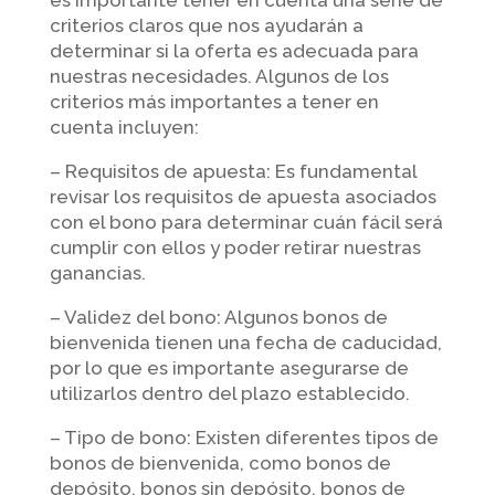
es importante tener en cuenta una serie de
criterios claros que nos ayudarán a
determinar si la oferta es adecuada para
nuestras necesidades. Algunos de los
criterios más importantes a tener en
cuenta incluyen:
– Requisitos de apuesta: Es fundamental
revisar los requisitos de apuesta asociados
con el bono para determinar cuán fácil será
cumplir con ellos y poder retirar nuestras
ganancias.
– Validez del bono: Algunos bonos de
bienvenida tienen una fecha de caducidad,
por lo que es importante asegurarse de
utilizarlos dentro del plazo establecido.
– Tipo de bono: Existen diferentes tipos de
bonos de bienvenida, como bonos de
depósito, bonos sin depósito, bonos de