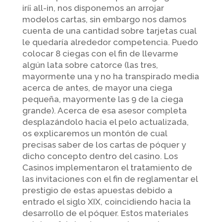
irí¡ all-in, nos disponemos an arrojar
modelos cartas, sin embargo nos damos
cuenta de una cantidad sobre tarjetas cual
le quedaría alrededor competencia. Puedo
colocar 8 ciegas con el fin de llevarme
algún lata sobre catorce (las tres,
mayormente una y no ha transpirado media
acerca de antes, de mayor una ciega
pequeña, mayormente las 9 de la ciega
grande). Acerca de esa asesor completa
desplazándolo hacia el pelo actualizada,
os explicaremos un montón de cual
precisas saber de los cartas de póquer y
dicho concepto dentro del casino. Los
Casinos implementaron el tratamiento de
las invitaciones con el fin de reglamentar el
prestigio de estas apuestas debido a
entrado el siglo XIX, coincidiendo hacia la
desarrollo de el póquer. Estos materiales