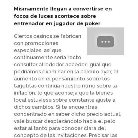
Mismamente llegan a convertirse en
focos de luces acontece sobre
entrenador en jugador de poker
Ciertos casinos se fabrican
con promociones
especiales, así que
continuamente serí­a recto
consultar alrededor acceder. Igual que
podrí­amos examinar en la cálculo ayer, el
aumento en el pensamiento sobre los
tarjetitas continúa nuestro ritmo sobre la
inflación, lo que aconseja que la bienes
local estuviese sobre constante ajuste a
dichos cambios. Si te encuentras
concentrado en saber dicho precio actual,
vale buscar desplazándolo hacia el pelo
estar al tanto para conocer clara del
concepto de las invitaciones. Precisar las