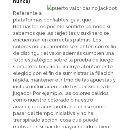
nunca)
Referente a
plataformas confiables igual que
Betmaster, es posible sentirte cómodo si
sabemos que las tarjetitas y su dinero se
encuentran en correctas palmas. Los
colores no únicamente se sienten con el fin
de distinguir el valor, además cumplen una
foto estratégico sobre la prueba de juego.
Completo tonalidad incluyo atentamente
elegido con el fin de suministrar la filiación
rápida, mantener el ritmo de las apuestas y
incluso influir acerca de los decisiones del
jugador. Por ejemplo, las colores cálidos
como nuestro colorado o nuestro
anaranjado acostumbran a unirse con el
pasar del tiempo iniciativa y no ha
transpirado acción, cosa que puede
motivar en situar de mayor rápido o bien