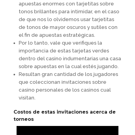
apuestas enormes con tarjetitas sobre
tonos brillantes para intimidar, en el caso
de que nos lo olvidemos usar tarjetitas
de tonos de mayor oscuros y sutiles con
el fin de apuestas estratégicas.
Por lo tanto, vale que verifiques la
importancia de estas tarjetas verdes
dentro del casino indumentarias una casa
sobre apuestas en la cual estés jugando.
Resultan gran cantidad de los jugadores
que coleccionan invitaciones sobre
casino personales de los casinos cual
visitan.
Costos de estas invitaciones acerca de
torneos