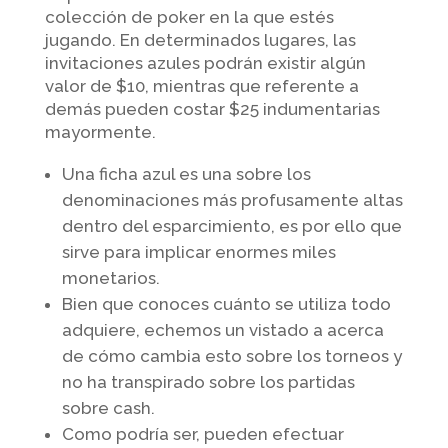
colección de poker en la que estés
jugando. En determinados lugares, las
invitaciones azules podrán existir algún
valor de $10, mientras que referente a
demás pueden costar $25 indumentarias
mayormente.
Una ficha azul es una sobre los
denominaciones más profusamente altas
dentro del esparcimiento, es por ello que
sirve para implicar enormes miles
monetarios.
Bien que conoces cuánto se utiliza todo
adquiere, echemos un vistado a acerca
de cómo cambia esto sobre los torneos y
no ha transpirado sobre los partidas
sobre cash.
Como podrí­a ser, pueden efectuar