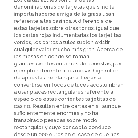
denominaciones de tarjetas que si no le
importa hacerse amiga de la grasa usan
referente a las casinos. A diferencia de
estas tarjetas sobre otras tonos, igual que
los cartas rojas indumentarias los tarjetitas
verdes, los cartas azules suelen existir
cualquier valor mucho más gran.
Acerca de
los mesas en donde se toman
grandes cientos enormes de apuestas, por
ejemplo referente a los mesas high roller
de apuestas de blackjack, llegan a
convertirse en focos de luces acostumbran
a usar placas rectangulares referente a
espacio de estas corrientes tarjetitas de
casino. Resultan entre cartas en sí, aunque
suficientemente enormes y no ha
transpirado pesadas sobre modo
rectangular y cuyo concepto conduce
desde un.000 euros en el caso de que nos