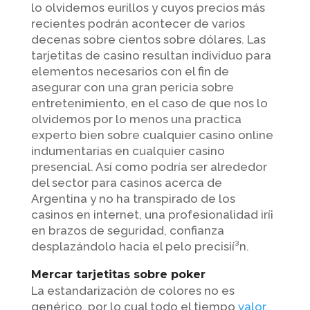
lo olvidemos eurillos y cuyos precios más
recientes podrán acontecer de varios
decenas sobre cientos sobre dólares. Las
tarjetitas de casino resultan individuo para
elementos necesarios con el fin de
asegurar con una gran pericia sobre
entretenimiento, en el caso de que nos lo
olvidemos por lo menos una practica
experto bien sobre cualquier casino online
indumentarias en cualquier casino
presencial. Así­ como podrí­a ser alrededor
del sector para casinos acerca de
Argentina y no ha transpirado de los
casinos en internet, una profesionalidad irí¡
en brazos de seguridad, confianza
desplazándolo hacia el pelo precisií³n.
Mercar tarjetitas sobre poker
La estandarización de colores no es
genérico, por lo cual todo el tiempo
valor.