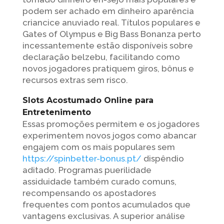
podem ser achado em dinheiro aparência
criancice anuviado real. Títulos populares e
Gates of Olympus e Big Bass Bonanza perto
incessantemente estão disponíveis sobre
declaração belzebu, facilitando como
novos jogadores pratiquem giros, bônus e
recursos extras sem risco.
Slots Acostumado Online para
Entretenimento
Essas promoções permitem e os jogadores
experimentem novos jogos como abancar
engajem com os mais populares sem
https://spinbetter-bonus.pt/
dispêndio
aditado. Programas puerilidade
assiduidade também curado comuns,
recompensando os apostadores
frequentes com pontos acumulados que
vantagens exclusivas. A superior análise