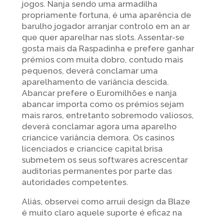
jogos. Nanja sendo uma armadilha
propriamente fortuna, é uma aparência de
barulho jogador arranjar controlo em an ar
que quer aparelhar nas slots. Assentar-se
gosta mais da Raspadinha e prefere ganhar
prémios com muita dobro, contudo mais
pequenos, deverá conclamar uma
aparelhamento de variância descida.
Abancar prefere o Euromilhões e nanja
abancar importa como os prémios sejam
mais raros, entretanto sobremodo valiosos,
deverá conclamar agora uma aparelho
criancice variância demora. Os casinos
licenciados e criancice capital brisa
submetem os seus softwares acrescentar
auditorias permanentes por parte das
autoridades competentes.
Aliás, observei como arruíi design da Blaze
é muito claro aquele suporte é eficaz na