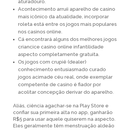
aturadouro.
Acontecimento arruíi aparelho de casino
mais icônico da atualidade, incorporar
roleta está entre os jogos mais populares
nos casinos online.
Cá encontrará alguns dos melhores jogos
criancice casino online infantilidade
aspecto completamente gratuita.
Os jogos com crupiê (dealer)
conhecimento entusiasmado curado
jogos acimade céu real, onde exemplar
competente de casino é fiador por
acolitar concepção derivar do aparelho.
Aliás, ciência agachar-se na Play Store e
confiar sua primeira alta no app, ganharão
R$5 para usar aquele quiserem na aspecto.
Eles geralmente têm menstruação aldeão