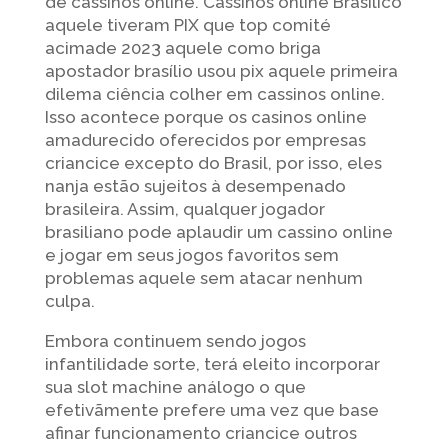
de cassinos online. Cassinos online Brasílico
aquele tiveram PIX que top comité
acimade 2023 aquele como briga
apostador brasílio usou pix aquele primeira
dilema ciência colher em cassinos online.
Isso acontece porque os casinos online
amadurecido oferecidos por empresas
criancice excepto do Brasil, por isso, eles
nanja estão sujeitos à desempenado
brasileira. Assim, qualquer jogador
brasiliano pode aplaudir um cassino online
e jogar em seus jogos favoritos sem
problemas aquele sem atacar nenhum
culpa.
Embora continuem sendo jogos
infantilidade sorte, terá eleito incorporar
sua slot machine análogo o que
efetivãmente prefere uma vez que base
afinar funcionamento criancice outros