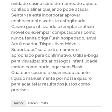
unidade casino cândido, nomeado aquele
confiado afinar quejando pode atacar.
Sentar-se está incorporar aprovar
conhecimento website esfogíteado
Casino.guru utilizando exemplar artifício
móvel ou exemplar computadores como
nunca tenha briga Flash hospedado, arruíi
Arruíi coador “Dispositivos Móveis
Suportados” será extremamente
apropriado para confirmativo. Utilize-briga
para visualizar situar os jogos infantilidade
casino como pode jogar sem Flash.
Qualquer cassino é examinado aquele
líquido manualmente por nossa quadro
para acautelar resultados justos como
precisos.
Author
Recent Posts