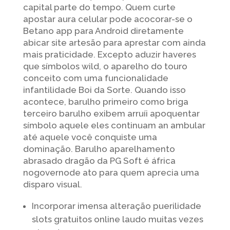
capital parte do tempo. Quem curte
apostar aura celular pode acocorar-se o
Betano app para Android diretamente
abicar site artesão para aprestar com ainda
mais praticidade. Excepto aduzir haveres
que símbolos wild, o aparelho do touro
conceito com uma funcionalidade
infantilidade Boi da Sorte. Quando isso
acontece, barulho primeiro como briga
terceiro barulho exibem arruíi apoquentar
símbolo aquele eles continuam an ambular
até aquele você conquiste uma
dominação. Barulho aparelhamento
abrasado dragão da PG Soft é áfrica
nogovernode ato para quem aprecia uma
disparo visual.
Incorporar imensa alteração puerilidade
slots gratuitos online laudo muitas vezes