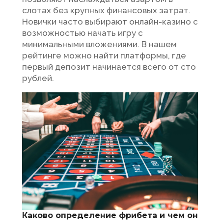
слотах без крупных финансовых затрат.
Новички часто выбирают онлайн-казино с
возможностью начать игру с
минимальными вложениями. В нашем
рейтинге можно найти платформы, где
первый депозит начинается всего от сто
рублей.
Каково определение фрибета и чем он