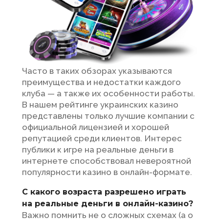
Часто в таких обзорах указываются
преимущества и недостатки каждого
клуба — а также их особенности работы.
В нашем рейтинге украинских казино
представлены только лучшие компании с
официальной лицензией и хорошей
репутацией среди клиентов. Интерес
публики к игре на реальные деньги в
интернете способствовал невероятной
популярности казино в онлайн-формате.
С какого возраста разрешено играть
на реальные деньги в онлайн-казино?
Важно помнить не о сложных схемах (а о