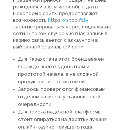
Праздники приносят подарки на день
рождения и в другие особые даты.
Некоторые сайты предоставляют
возможность
https://shop.ft.lv
зарегистрироваться через социальные
сети. В таком случае учетная запись в
казино связывается с аккаунтом в
выбранной социальной сети.
Для Казахстана этот бренд важен
(прежде всего), удобством и
простотой начала, а не сложной
продуктовой экосистемой.
Запросы проверяются финансовым
отделом казино в установленной
очередности.
Для поиска надежной платформы
стоит опираться на десятку лучших
онлайн-казино текущего года.