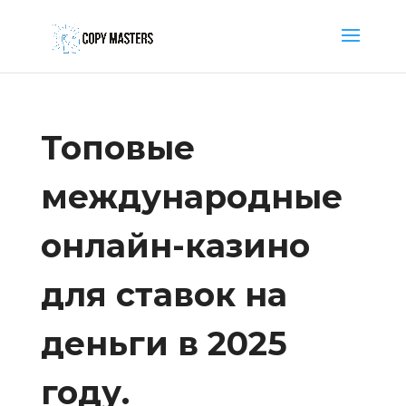
Топовые
международные
онлайн-казино
для ставок на
деньги в 2025
году.