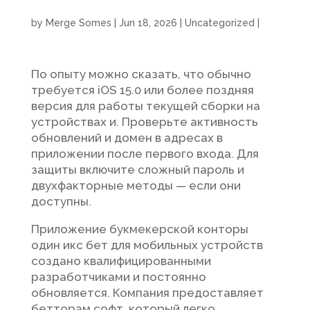
by
Merge Somes
|
Jun 18, 2026
|
Uncategorized
|
По опыту можно сказать, что обычно
требуется iOS 15.0 или более поздняя
версия для работы текущей сборки на
устройствах и. Проверьте активность
обновлений и домен в адресах в
приложении после первого входа. Для
защиты включите сложный пароль и
двухфакторные методы — если они
доступны.
Приложение букмекерской конторы
один икс бет для мобильных устройств
создано квалифицированными
разработчиками и постоянно
обновляется.
Компания предоставляет
бетторам софт, который легко