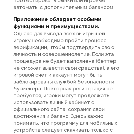
протестировать рынки или игровые
автоматы с дополнительным балансом.
Приложение обладает особыми
функциями и преимуществами.
Однако для вывода всех выигрышей
игроку необходимо пройти процесс
верификации, чтобы подтвердить свою
личность и совершеннолетие. Если эта
процедура не будет выполнена (беттер
не сможет вывести свои средства), а его
игровой счет и аккаунт могут быть
заблокированы службой безопасности
букмекера. Повторная регистрация не
требуется, игроки могут продолжать
использовать личный кабинет с
официального сайта, сохраняя свои
достижения и баланс. Здесь важно
понимать, что программу для мобильных
устройств следует скачивать только с