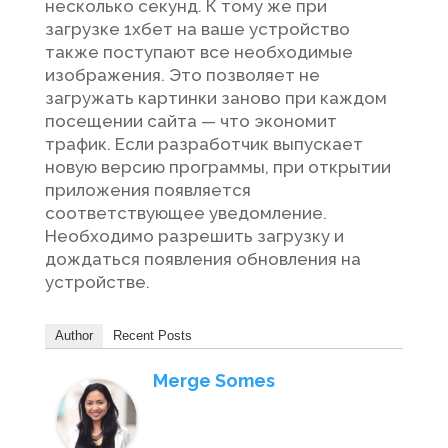
несколько секунд. К тому же при
загрузке 1хбет на ваше устройство
также поступают все необходимые
изображения. Это позволяет не
загружать картинки заново при каждом
посещении сайта — что экономит
трафик. Если разработчик выпускает
новую версию программы, при открытии
приложения появляется
соответствующее уведомление.
Необходимо разрешить загрузку и
дождаться появления обновления на
устройстве.
Author
Recent Posts
Merge Somes