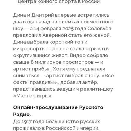
центра конного спорта в России.
Дина и Дмитрий впервые встретились
два года назад на съёмках совместного
шоу — а 14 февраля 2025 года Соловьёв
предложил Авериной стать его женой.
Дина выбрала короткий топ и
микрошорты — она не стала скрывать
округлившийся живот. Видео собрало
свыше 8 миллионов просмотров — и
артист прибыл. Хотя ему предлагали
сниматься — артист выбрал сцену. «Все
факты правдивы»,, добавил актёр,
представившись ведущим реалити-шоу
«Мастер игры».
Онлайн-прослушивание Русского
Радио.
До 1917 года большинство русских
проживало в Российской империи.