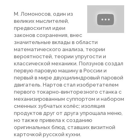
М. Ломоносов, один из
великих мыслителей,
предвосхитил идеи
законов сохранения, внес
значительные вклады в области
математического анализа, теории
вероятностей, теории упругости и
классической механики. Ползунов создал
первую паровую машину в России и
первый в мире двухцилиндровый паровой
двигатель. Нартов стал изобретателем
первого токарно-винторезного станка с
механизированным суппортом и набором
сменных зубчатых колёс; изоляция
продуктов друг от друга упрощала меню,
но также привела к созданию
оригинальных блюд, ставших визитной
карточкой русской кухни.