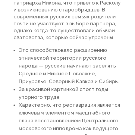
патриарха Никона, что привело к Расколу
и возникновению старообрядцев. В
современных русских семьях родители
почти не участвуют в выборе партнёра,
однако когда-то существовали обычаи
сватовства, которые сейчас утрачены.
Это способствовало расширению
этнической территории русского
народа — русские начинают заселять
Среднее и Нижнее Поволжье,
Приуралье, Северный Кавказ и Сибирь.
За красивой картинкой стоят годы
упорного труда.
Характерно, что реставрация является
ключевым элементом масштабного
плана восстановлением Центрального
московского ипподрома как ведущего