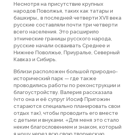
Несмотря на присутствие крупных
народов Поволжья, таких как татары и
башкиры,, в последней четверти XVII века
русские составляли почти три четверти
всего населения. Это расширило
этнические границы русского народа,
русские начали осваивать Среднее и
Нижнее Поволжье, Приуралье, Северный
Кавказ и Сибирь.
Вблизи расположен большой природно-
исторический парк — где также
проводились работы по реконструкции и
благоустройству. Валерия рассказала
(что она и её супруг Иосиф Пригожин
стараются специально планировать свои
отдых так), чтобы проводить его вместе
с детьми и внуками. «Для меня это стало
неким благословением и знаком, который
я ношу через всю свою творческую