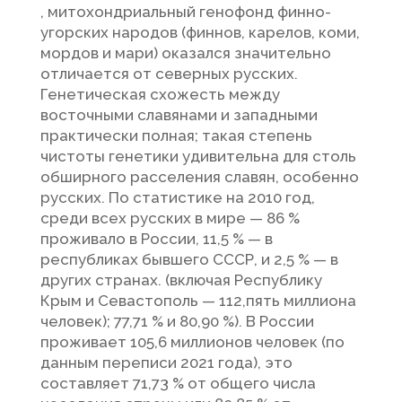
, митохондриальный генофонд финно-
угорских народов (финнов, карелов, коми,
мордов и мари) оказался значительно
отличается от северных русских.
Генетическая схожесть между
восточными славянами и западными
практически полная; такая степень
чистоты генетики удивительна для столь
обширного расселения славян, особенно
русских. По статистике на 2010 год,
среди всех русских в мире — 86 %
проживало в России, 11,5 % — в
республиках бывшего СССР, и 2,5 % — в
других странах. (включая Республику
Крым и Севастополь — 112,пять миллиона
человек); 77,71 % и 80,90 %). В России
проживает 105,6 миллионов человек (по
данным переписи 2021 года), это
составляет 71,73 % от общего числа