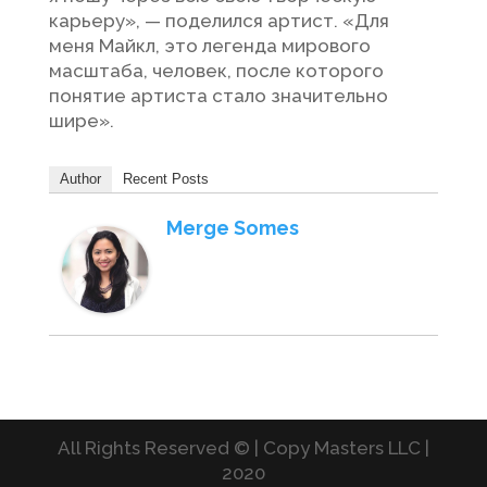
карьеру», — поделился артист. «Для
меня Майкл, это легенда мирового
масштаба, человек, после которого
понятие артиста стало значительно
шире».
Author
Recent Posts
Merge Somes
All Rights Reserved © | Copy Masters LLC |
2020