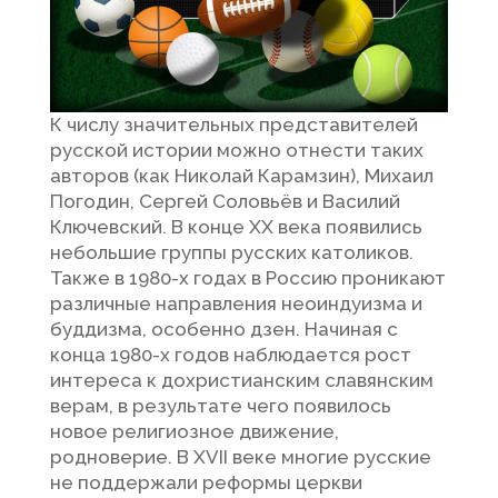
К числу значительных представителей
русской истории можно отнести таких
авторов (как Николай Карамзин), Михаил
Погодин, Сергей Соловьёв и Василий
Ключевский. В конце XX века появились
небольшие группы русских католиков.
Также в 1980-х годах в Россию проникают
различные направления неоиндуизма и
буддизма, особенно дзен. Начиная с
конца 1980-х годов наблюдается рост
интереса к дохристианским славянским
верам, в результате чего появилось
новое религиозное движение,
родноверие. В XVII веке многие русские
не поддержали реформы церкви