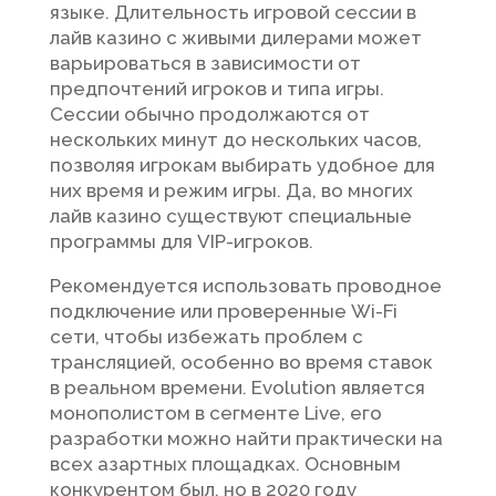
языке. Длительность игровой сессии в
лайв казино с живыми дилерами может
варьироваться в зависимости от
предпочтений игроков и типа игры.
Сессии обычно продолжаются от
нескольких минут до нескольких часов,
позволяя игрокам выбирать удобное для
них время и режим игры. Да, во многих
лайв казино существуют специальные
программы для VIP-игроков.
Рекомендуется использовать проводное
подключение или проверенные Wi-Fi
сети, чтобы избежать проблем с
трансляцией, особенно во время ставок
в реальном времени. Evolution является
монополистом в сегменте Live, его
разработки можно найти практически на
всех азартных площадках. Основным
конкурентом был, но в 2020 году