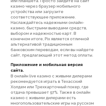
или планшета. Просто зайдите на сайт
казино через браузер мобильного
устройства или загрузите
соответствующее приложение.
Наслаждайтесь надежными онлайн-
казино, быстрыми выводами средств,
выбором и надежностью карт. В
конечном итоге, Pix является отличной
альтернативой традиционным
банковским переводам, если вы найдете
сайт, предлагающий этот метод оплаты.
Приложение и мобильная версия
сайта.
В онлайн live казино с живыми дилерами
рекомендуется играть в Техасский
Холдем или Трехкарточный покер, где
отдача превышает 97%. Также в онлайн
казино с живыми дилерами есть
многопользовательские игры на русском