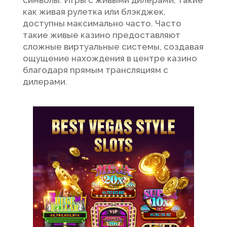
символы. Игры с живыми дилерами, такие
как живая рулетка или блэкджек,
доступны максимально часто. Часто
такие живые казино предоставляют
сложные виртуальные системы, создавая
ощущение нахождения в центре казино
благодаря прямым трансляциям с
дилерами.