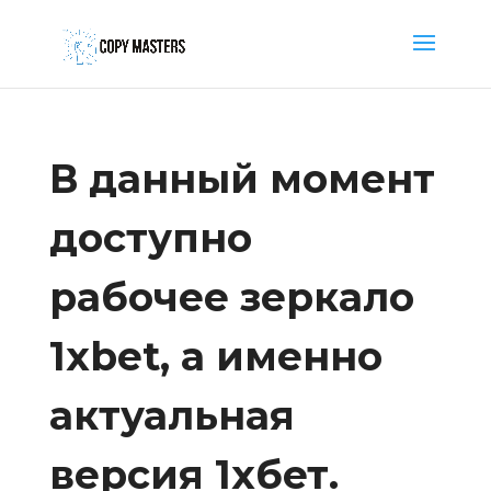
В данный момент
доступно
рабочее зеркало
1xbet, а именно
актуальная
версия 1хбет.