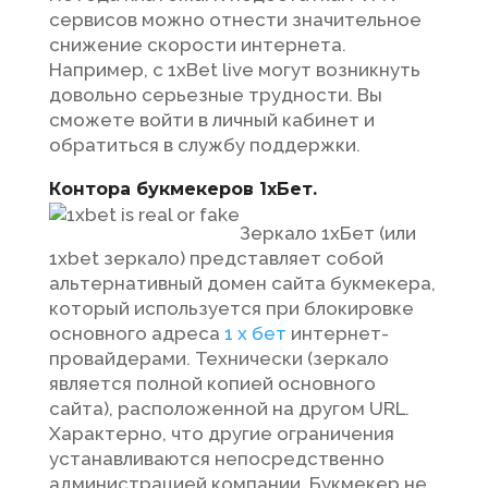
сервисов можно отнести значительное
снижение скорости интернета.
Например, с 1xBet live могут возникнуть
довольно серьезные трудности. Вы
сможете войти в личный кабинет и
обратиться в службу поддержки.
Контора букмекеров 1хБет.
Зеркало 1хБет (или
1xbet зеркало) представляет собой
альтернативный домен сайта букмекера,
который используется при блокировке
основного адреса
1 х бет
интернет-
провайдерами. Технически (зеркало
является полной копией основного
сайта), расположенной на другом URL.
Характерно, что другие ограничения
устанавливаются непосредственно
администрацией компании. Букмекер не