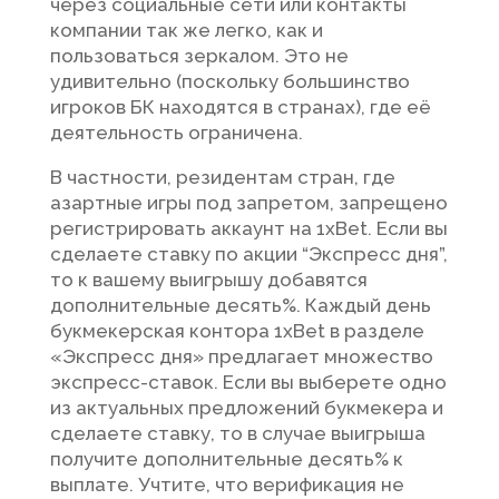
через социальные сети или контакты
компании так же легко, как и
пользоваться зеркалом. Это не
удивительно (поскольку большинство
игроков БК находятся в странах), где её
деятельность ограничена.
В частности, резидентам стран, где
азартные игры под запретом, запрещено
регистрировать аккаунт на 1xBet. Если вы
сделаете ставку по акции “Экспресс дня”,
то к вашему выигрышу добавятся
дополнительные десять%. Каждый день
букмекерская контора 1xBet в разделе
«Экспресс дня» предлагает множество
экспресс-ставок. Если вы выберете одно
из актуальных предложений букмекера и
сделаете ставку, то в случае выигрыша
получите дополнительные десять% к
выплате. Учтите, что верификация не