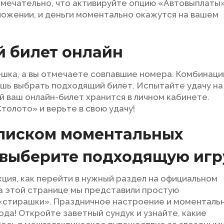
римечательно, что активируйте опцию «Автовыплаты»
иложении, и деньги моментально окажутся на вашем
й билет онлайн
ешка, а вы отмечаете совпавшие номера. Комбинаци
шь выбрать подходящий билет. Испытайте удачу на
 ваш онлайн-билет хранится в личном кабинете.
толото» и верьте в свою удачу!
списком моментальных
 выберите подходящую игр
ция, как перейти в нужный раздел на официальном
На этой странице мы представили простую
«стирашки». Праздничное настроение и моменталь
да! Откройте заветный сундук и узнайте, какие