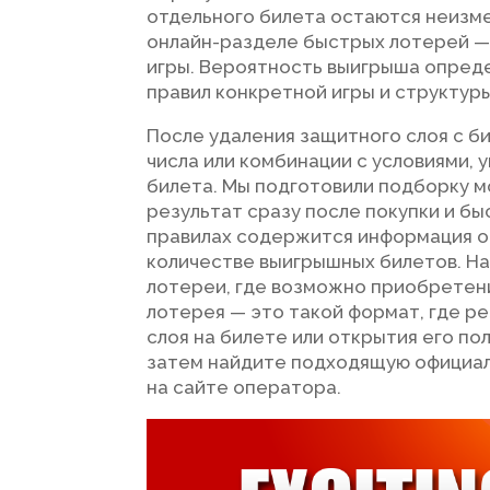
отдельного билета остаются неизмен
онлайн-разделе быстрых лотерей — 
игры. Вероятность выигрыша опреде
правил конкретной игры и структур
После удаления защитного слоя с 
числа или комбинации с условиями, 
билета. Мы подготовили подборку м
результат сразу после покупки и бы
правилах содержится информация о 
количестве выигрышных билетов. Н
лотереи, где возможно приобретени
лотерея — это такой формат, где р
слоя на билете или открытия его п
затем найдите подходящую официал
на сайте оператора.