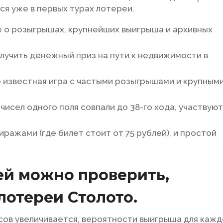
я уже в первых турах лотереи.
 о розыгрышах, крупнейших выигрыша и архивных
олучить денежный приз на пути к недвижимости в
 известная игра с частыми розыгрышами и крупным
чисел одного поля совпали до 38-го хода, участвуют
иражами (где билет стоит от 75 рублей), и простой
ей можно проверить,
лотереи Столото.
нсов увеличивается, вероятности выигрыша для кажд