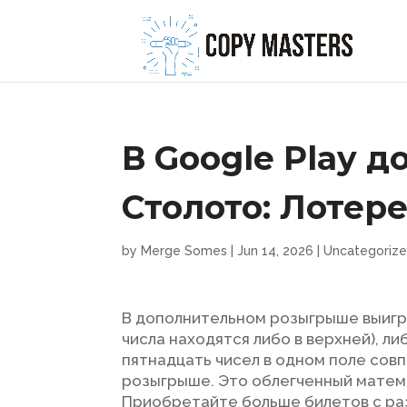
В Google Play 
Столото: Лотере
by
Merge Somes
|
Jun 14, 2026
|
Uncategoriz
В дополнительном розыгрыше выигры
числа находятся либо в верхней), ли
пятнадцать чисел в одном поле совп
розыгрыше. Это облегченный матем
Приобретайте больше билетов с ра