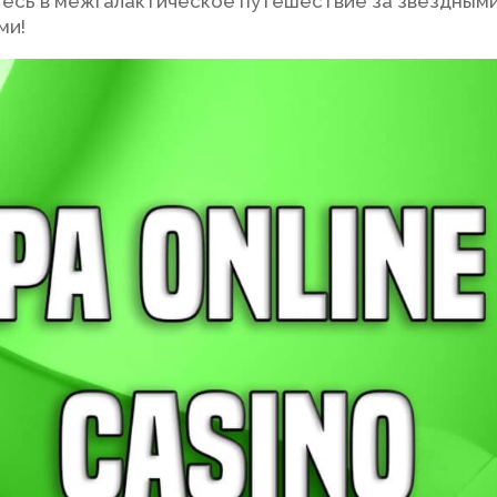
тесь в межгалактическое путешествие за звездным
ми!