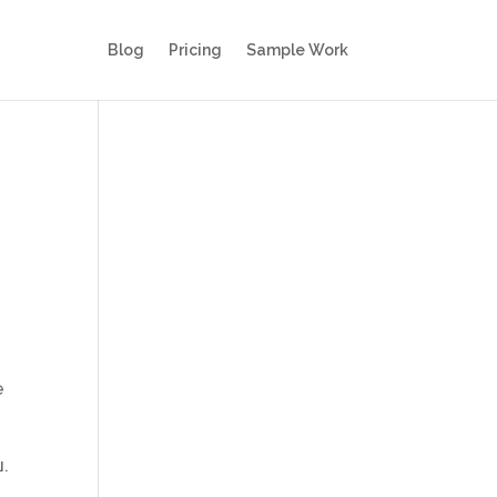
Blog
Pricing
Sample Work
е
.