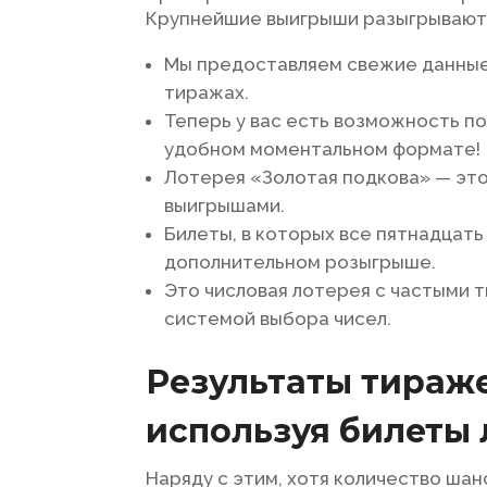
Крупнейшие выигрыши разыгрываютс
Мы предоставляем свежие данные
тиражах.
Теперь у вас есть возможность п
удобном моментальном формате!
Лотерея «Золотая подкова» — это
выигрышами.
Билеты, в которых все пятнадцать 
дополнительном розыгрыше.
Это числовая лотерея с частыми т
системой выбора чисел.
Результаты тираж
используя билеты 
Наряду с этим, хотя количество ша