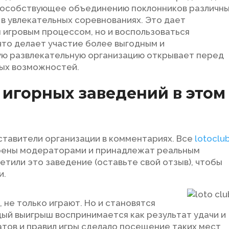
пособствующее объединению поклонников различн
 в увлекательных соревнованиях. Это дает
 игровым процессом, но и воспользоваться
что делает участие более выгодным и
кую развлекательную организацию открывает перед
ых возможностей.
игорных заведений в этом
ставители организации в комментариях. Все
lotoclu
рены модераторами и принадлежат реальным
етили это заведение (оставьте свой отзыв), чтобы
и.
 не только играют. Но и становятся
ый выигрыш воспринимается как результат удачи и
тов и правил игры сделало посещение таких мест