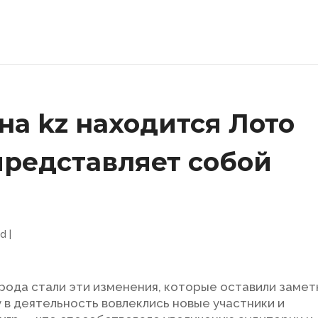
на kz находится Лото
представляет собой
ed
|
рода стали эти изменения, которые оставили заме
у в деятельность вовлеклись новые участники и