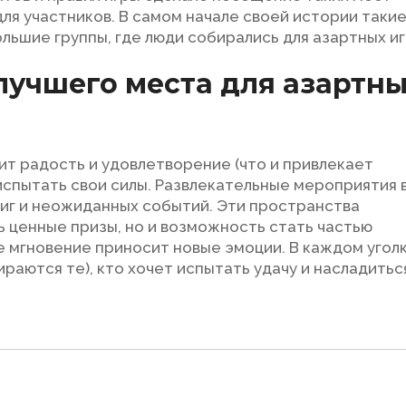
ля участников. В самом начале своей истории таки
льшие группы, где люди собирались для азартных иг
лучшего места для азартн
т радость и удовлетворение (что и привлекает
спытать свои силы. Развлекательные мероприятия 
риг и неожиданных событий. Эти пространства
ь ценные призы, но и возможность стать частью
 мгновение приносит новые эмоции. В каждом угол
раются те), кто хочет испытать удачу и насладитьс