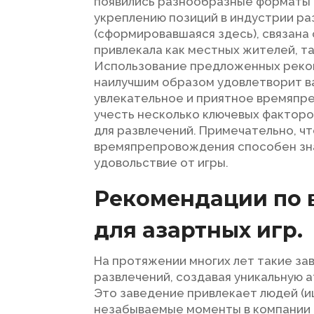
появились разнообразные форматы 
укреплению позиций в индустрии раз
(сформировавшаяся здесь), связана
привлекала как местных жителей, т
Использование предложенных реко
наилучшим образом удовлетворит в
увлекательное и приятное времяпр
учесть несколько ключевых факторо
для развлечений. Примечательно, ч
времяпрепровождения способен зн
удовольствие от игры.
Рекомендации по 
для азартных игр.
На протяжении многих лет такие за
развлечений, создавая уникальную 
Это заведение привлекает людей (и
незабываемые моменты в компании