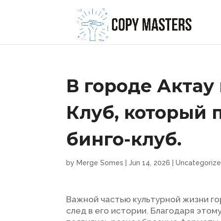
В городе Актау 
Клуб, который 
бинго-клуб.
by
Merge Somes
|
Jun 14, 2026
|
Uncategoriz
Важной частью культурной жизни го
след в его истории. Благодаря этом