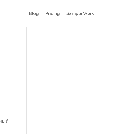
Blog
Pricing
Sample Work
тный