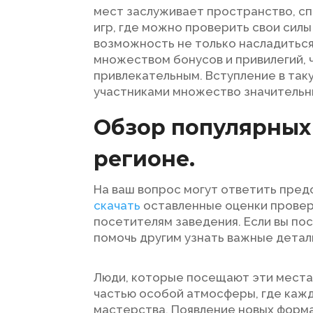
мест заслуживает пространство, с
игр, где можно проверить свои силы
возможность не только насладиться
множеством бонусов и привилегий, 
привлекательным. Вступление в та
участниками множество значительн
Обзор популярных 
регионе.
На ваш вопрос могут ответить пред
скачать
оставленные оценки прове
посетителям заведения. Если вы пос
помочь другим узнать важные детал
Люди, которые посещают эти места,
частью особой атмосферы, где кажд
мастерства. Появление новых форма