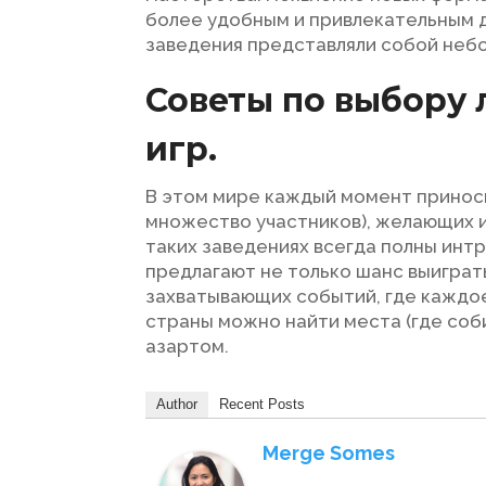
более удобным и привлекательным д
заведения представляли собой небо
Советы по выбору 
игр.
В этом мире каждый момент приноси
множество участников), желающих и
таких заведениях всегда полны инт
предлагают не только шанс выиграт
захватывающих событий, где каждое
страны можно найти места (где соби
азартом.
Author
Recent Posts
Merge Somes