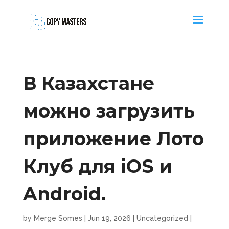
В Казахстане
можно загрузить
приложение Лото
Клуб для iOS и
Android.
by
Merge Somes
|
Jun 19, 2026
|
Uncategorized
|