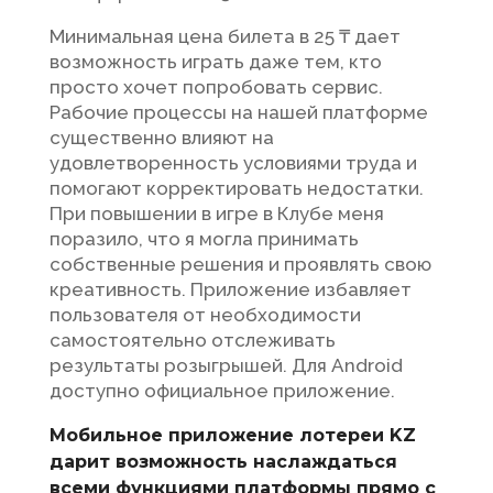
Минимальная цена билета в 25 ₸ дает
возможность играть даже тем, кто
просто хочет попробовать сервис.
Рабочие процессы на нашей платформе
существенно влияют на
удовлетворенность условиями труда и
помогают корректировать недостатки.
При повышении в игре в Клубе меня
поразило, что я могла принимать
собственные решения и проявлять свою
креативность. Приложение избавляет
пользователя от необходимости
самостоятельно отслеживать
результаты розыгрышей. Для Android
доступно официальное приложение.
Мобильное приложение лотереи KZ
дарит возможность наслаждаться
всеми функциями платформы прямо с