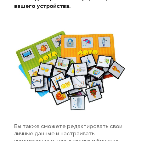
вашего устройства.
Вы также сможете редактировать свои
личные данные и настраивать
уведомления о новых акциях и бонусах.