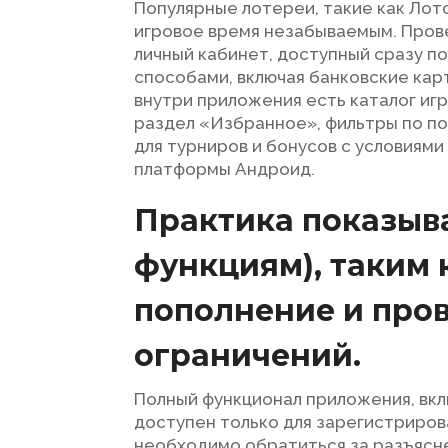
Популярные лотереи, такие как Лото 
игровое время незабываемым. Пров
личный кабинет, доступный сразу п
способами, включая банковские кар
внутри приложения есть каталог иг
раздел «Избранное», фильтры по по
для турниров и бонусов с условиями
платформы Андроид.
Практика показыва
функциям), таким 
пополнение и пров
ограничений.
Полный функционал приложения, вкл
доступен только для зарегистриров
необходимо обратиться за разъясне