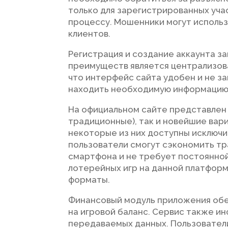
только для зарегистрированных уча
процессу. Мошенники могут использ
клиентов.
Регистрация и создание аккаунта за
преимуществ является централизова
что интерфейс сайта удобен и не з
находить необходимую информацию в
На официальном сайте представлен
традиционные), так и новейшие вар
некоторые из них доступны исключи
пользователи смогут сэкономить тра
смартфона и не требует постоянно
лотерейных игр на данной платформ
форматы.
Финансовый модуль приложения обе
на игровой баланс. Сервис также 
передаваемых данных. Пользователи