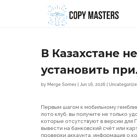
В Казахстане н
установить при
by
Merge Somes
|
Jun 16, 2026
|
Uncategoriz
Первым шагом к мобильному гемблин
лото клуб, вы получите не только у
которые отсутствуют в версии для 
вывести на банковский счёт или кар
проверки аккаунта, информация о к