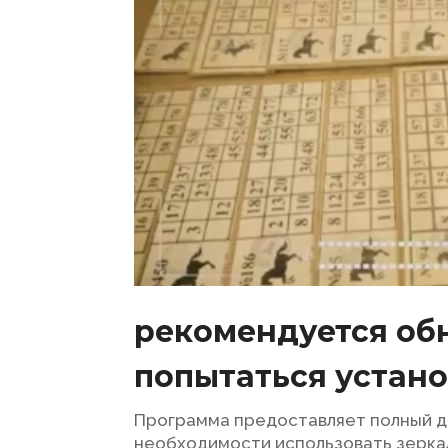
рекомендуется об
попытаться устано
Программа предоставляет полный до
необходимости использовать зеркал