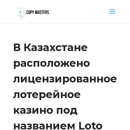
В Казахстане
расположено
лицензированное
лотерейное
казино под
названием Loto