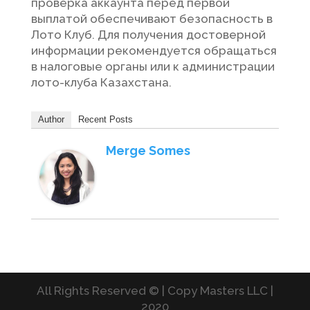
проверка аккаунта перед первой
выплатой обеспечивают безопасность в
Лото Клуб. Для получения достоверной
информации рекомендуется обращаться
в налоговые органы или к администрации
лото-клуба Казахстана.
Author
Recent Posts
Merge Somes
All Rights Reserved © | Copy Masters LLC |
2020