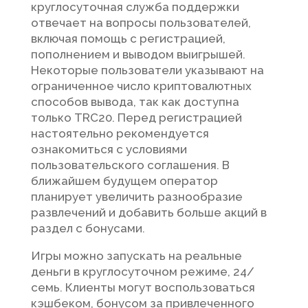
круглосуточная служба поддержки
отвечает на вопросы пользователей,
включая помощь с регистрацией,
пополнением и выводом выигрышей.
Некоторые пользователи указывают на
ограниченное число криптовалютных
способов вывода, так как доступна
только TRC20. Перед регистрацией
настоятельно рекомендуется
ознакомиться с условиями
пользовательского соглашения. В
ближайшем будущем оператор
планирует увеличить разнообразие
развлечений и добавить больше акций в
раздел с бонусами.
Игры можно запускать на реальные
деньги в круглосуточном режиме, 24/
семь. Клиенты могут воспользоваться
кэшбеком, бонусом за привлеченного