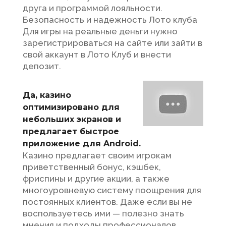
друга и программой лояльности.
Безопасность и надежность Лото клуба
Для игры на реальные деньги нужно
зарегистрироваться на сайте или зайти в
свой аккаунт в Лото Клуб и внести
депозит.
Да, казино
оптимизировано для
небольших экранов и
предлагает быстрое
приложение для Android.
Казино предлагает своим игрокам
приветственный бонус, кэшбек,
фриспины и другие акции, а также
многоуровневую систему поощрения для
постоянных клиентов. Даже если вы не
воспользуетесь ими — полезно знать
мнения и подходы профессионалов.