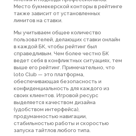
Место букмекерской конторы в рейтинге
также зависит от установленных
лимитов на ставки.
Мы учитываем общее количество
пользователей, делающих ставки онлайн
в каждой БК, чтобы рейтинг был
справедливым. Чем более честно БК
ведет себя в конфликтных ситуациях, тем
выше его рейтинг. Примечательно, что
loto Club — это платформа,
обеспечивающая безопасность и
конфиденциальность для каждого из
своих клиентов. Игровой ресурс
выделяется качеством дизайна
(удобством интерфейса),
продуманностью навигации,
стабильностью работы и скоростью
запуска тайтлов любого типа.