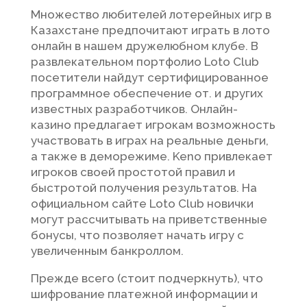
Множество любителей лотерейных игр в
Казахстане предпочитают играть в лото
онлайн в нашем дружелюбном клубе. В
развлекательном портфолио Loto Club
посетители найдут сертифицированное
программное обеспечение от. и других
известных разработчиков. Онлайн-
казино предлагает игрокам возможность
участвовать в играх на реальные деньги,
а также в деморежиме. Keno привлекает
игроков своей простотой правил и
быстротой получения результатов. На
официальном сайте Loto Club новички
могут рассчитывать на приветственные
бонусы, что позволяет начать игру с
увеличенным банкроллом.
Прежде всего (стоит подчеркнуть), что
шифрование платежной информации и