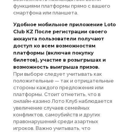
функциями платформы прямо с вашего
смартфона или планшета.
Удобное мобильное приложение Loto
Club KZ После регистрации своего
аккаунта пользователи получают
доступ ко всем возможностям
платформы (включая покупку
билетов), участие в розыгрышах и
возможность выигрыша призов.
При выборе следует учитывать как
положительные — так и отрицательные
стороны каждого предложения или
платформы. Стоит отметить, что в
онлайн-казино Лото Клуб наблюдается
увеличение случаев семейных
конфликтов, самоубийств и других
правонарушений среди азартных
игроков. Важно учитывать, что