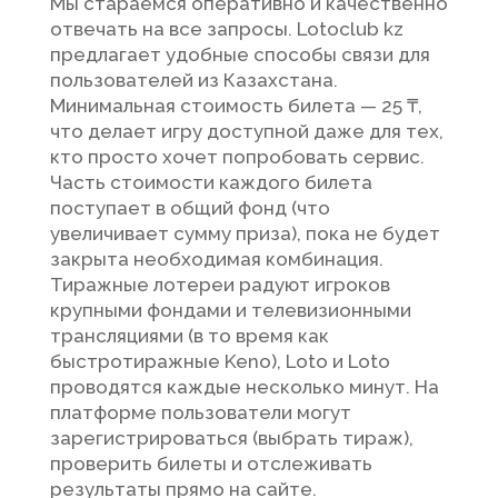
Мы стараемся оперативно и качественно
отвечать на все запросы. Lotoclub kz
предлагает удобные способы связи для
пользователей из Казахстана.
Минимальная стоимость билета — 25 ₸,
что делает игру доступной даже для тех,
кто просто хочет попробовать сервис.
Часть стоимости каждого билета
поступает в общий фонд (что
увеличивает сумму приза), пока не будет
закрыта необходимая комбинация.
Тиражные лотереи радуют игроков
крупными фондами и телевизионными
трансляциями (в то время как
быстротиражные Keno), Loto и Loto
проводятся каждые несколько минут. На
платформе пользователи могут
зарегистрироваться (выбрать тираж),
проверить билеты и отслеживать
результаты прямо на сайте.