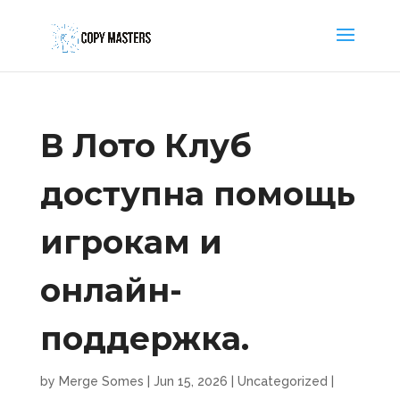
В Лото Клуб
доступна помощь
игрокам и
онлайн-
поддержка.
by
Merge Somes
|
Jun 15, 2026
|
Uncategorized
|