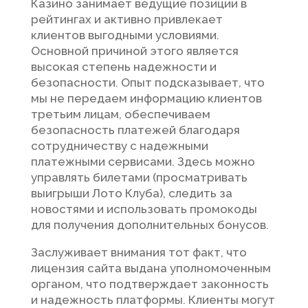
Казино занимает ведущие позиции в
рейтингах и активно привлекает
клиентов выгодными условиями.
Основной причиной этого является
высокая степень надежности и
безопасности. Опыт подсказывает, что
мы не передаем информацию клиентов
третьим лицам, обеспечиваем
безопасность платежей благодаря
сотрудничеству с надежными
платежными сервисами. Здесь можно
управлять билетами (просматривать
выигрыши Лото Клуба), следить за
новостями и использовать промокоды
для получения дополнительных бонусов.
Заслуживает внимания тот факт, что
лицензия сайта выдана уполномоченным
органом, что подтверждает законность
и надежность платформы. Клиенты могут