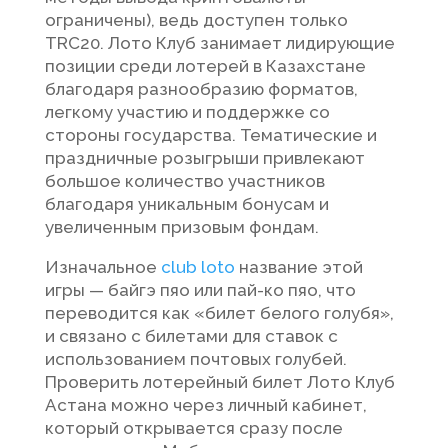
ограничены), ведь доступен только
TRC20.
Лото Клуб занимает лидирующие
позиции среди лотерей в Казахстане
благодаря разнообразию форматов,
легкому участию и поддержке со
стороны государства. Тематические и
праздничные розыгрыши привлекают
большое количество участников
благодаря уникальным бонусам и
увеличенным призовым фондам.
Изначальное
club loto
название этой
игры — байгэ пяо или пай-ко пяо, что
переводится как «билет белого голубя»,
и связано с билетами для ставок с
использованием почтовых голубей.
Проверить лотерейный билет Лото Клуб
Астана можно через личный кабинет,
который открывается сразу после