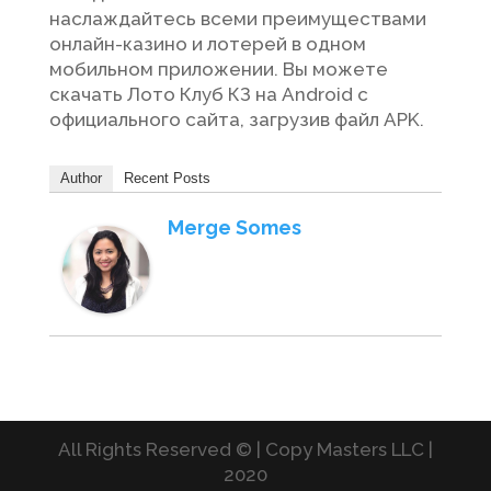
наслаждайтесь всеми преимуществами
онлайн-казино и лотерей в одном
мобильном приложении. Вы можете
скачать Лото Клуб КЗ на Android с
официального сайта, загрузив файл APK.
Author
Recent Posts
Merge Somes
All Rights Reserved © | Copy Masters LLC |
2020