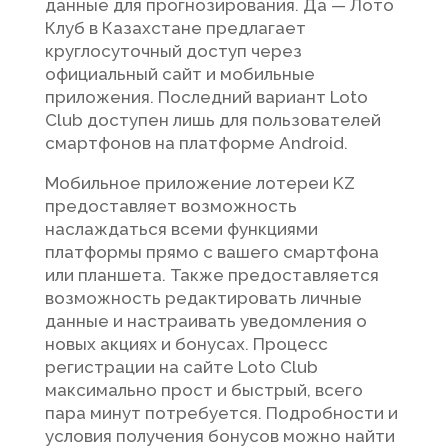
данные для прогнозирования. Да — Лото
Клуб в Казахстане предлагает
круглосуточный доступ через
официальный сайт и мобильные
приложения. Последний вариант Loto
Club доступен лишь для пользователей
смартфонов на платформе Android.
Мобильное приложение лотереи KZ
предоставляет возможность
наслаждаться всеми функциями
платформы прямо с вашего смартфона
или планшета. Также предоставляется
возможность редактировать личные
данные и настраивать уведомления о
новых акциях и бонусах. Процесс
регистрации на сайте Loto Club
максимально прост и быстрый, всего
пара минут потребуется. Подробности и
условия получения бонусов можно найти