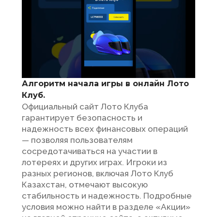
Алгоритм начала игры в онлайн Лото
Клуб.
Официальный сайт Лото Клуба
гарантирует безопасность и
надежность всех финансовых операций
— позволяя пользователям
сосредотачиваться на участии в
лотереях и других играх. Игроки из
разных регионов, включая Лото Клуб
Казахстан, отмечают высокую
стабильность и надежность. Подробные
условия можно найти в разделе «Акции»