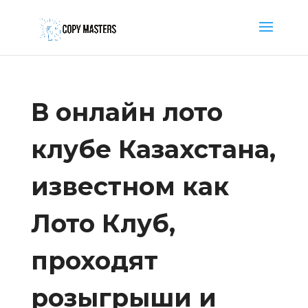
В онлайн лото
клубе Казахстана,
известном как
Лото Клуб,
проходят
розыгрыши и