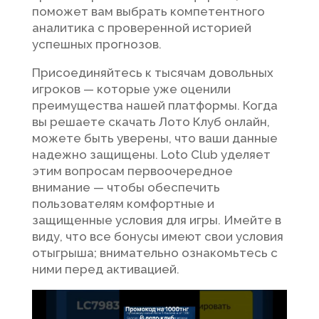
поможет вам выбрать компетентного
аналитика с проверенной историей
успешных прогнозов.
Присоединяйтесь к тысячам довольных
игроков — которые уже оценили
преимущества нашей платформы. Когда
вы решаете скачать Лото Клуб онлайн,
можете быть уверены, что ваши данные
надежно защищены. Loto Club уделяет
этим вопросам первоочередное
внимание — чтобы обеспечить
пользователям комфортные и
защищенные условия для игры. Имейте в
виду, что все бонусы имеют свои условия
отыгрыша; внимательно ознакомьтесь с
ними перед активацией.