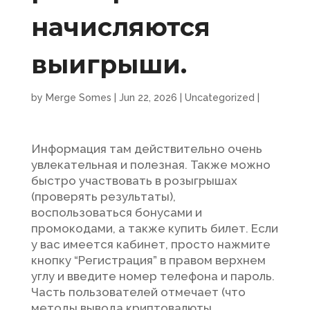
начисляются
выигрыши.
by
Merge Somes
|
Jun 22, 2026
|
Uncategorized
|
Информация там действительно очень
увлекательная и полезная. Также можно
быстро участвовать в розыгрышах
(проверять результаты),
воспользоваться бонусами и
промокодами, а также купить билет. Если
у вас имеется кабинет, просто нажмите
кнопку “Регистрация” в правом верхнем
углу и введите номер телефона и пароль.
Часть пользователей отмечает (что
методы вывода криптовалюты