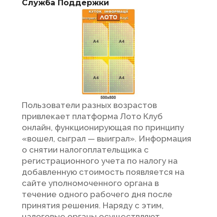
Служба Поддержки
Пользователи разных возрастов
привлекает платформа Лото Клуб
онлайн, функционирующая по принципу
«вошел, сыграл — выиграл». Информация
о снятии налогоплательщика с
регистрационного учета по налогу на
добавленную стоимость появляется на
сайте уполномоченного органа в
течение одного рабочего дня после
принятия решения. Наряду с этим,
налоговые органы осуществляют