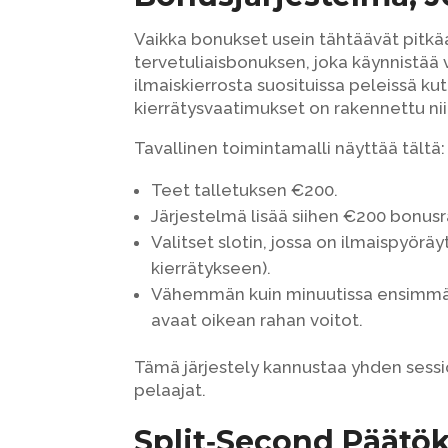
Vaikka bonukset usein tähtäävät pitkä
tervetuliaisbonuksen, joka käynnistää
ilmaiskierrosta suosituissa peleissä k
kierrätysvaatimukset on rakennettu niin
Tavallinen toimintamalli näyttää tältä:
Teet talletuksen €200.
Järjestelmä lisää siihen €200 bonus
Valitset slotin, jossa on ilmaispyör
kierrätykseen).
Vähemmän kuin minuutissa ensimmäis
avaat oikean rahan voitot.
Tämä järjestely kannustaa yhden sessio
pelaajat.
Split‑Second Päätö