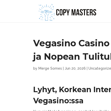
Vegasino Casino
ja Nopean Tulitu
by
Merge Somes
|
Jun 20, 2026
|
Uncategoriz
Lyhyt, Korkean Inten
Vegasino:ssa