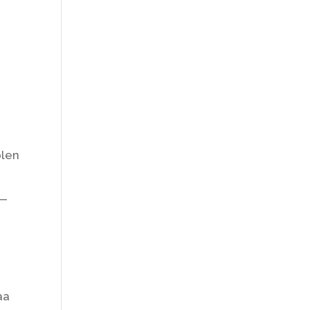
olen
n—
aa