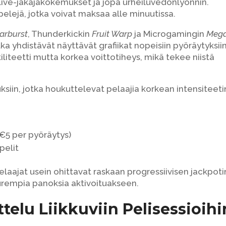
t, live-jakajakokemukset ja jopa urheiluvedonlyönnin.
elejä, jotka voivat maksaa alle minuutissa.
arburst
, Thunderkickin
Fruit Warp
ja Microgamingin
Meg
ka yhdistävät näyttävät grafiikat nopeisiin pyöräytyksiin
iliteetti mutta korkea voittotiheys, mikä tekee niistä
ksiin, jotka houkuttelevat pelaajia korkean intensiteeti
–€5 per pyöräytys)
pelit
elaajat usein ohittavat raskaan progressiivisen jackpoti
urempia panoksia aktivoituakseen.
telu Liikkuviin Pelisessioihi