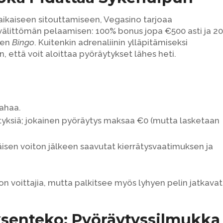
aikaiseen sitouttamiseen, Vegasino tarjoaa
 välittömän pelaamisen: 100% bonus jopa €500 asti ja 2
uten
Bingo
. Kuitenkin adrenaliinin ylläpitämiseksi
, että voit aloittaa pyöräytykset lähes heti.
rahaa.
äytyksiä; jokainen pyöräytys maksaa €0 (mutta lasketaan
en voiton jälkeen saavutat kierrätysvaatimuksen ja
n voittajia, mutta palkitsee myös lyhyen pelin jatkavat
ksenteko: Pyöräytyssilmukka